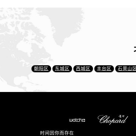
朝阳区
东城区
西城区
丰台区
石景山
时间因你而存在