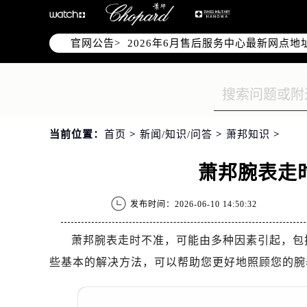
2026年6月北京市售后服务网络优化
2026年6月北京市官方售后客户服务
官网公告>
2026年6月售后服务中心最新网点地
北京市东城区东长安街1号东方广场写
北京市朝阳区建国门外大街甲6号华熙
北京市朝阳区建国门外大街甲6号华熙
北京市东城区东长安街1号王府井东方
当前位置：
首页
>
新闻/知识/问答
>
萧邦知识
>
节假日正常营业！
萧邦腕表走
发布时间：2026-06-10 14:50:32
萧邦腕表走时不准，可能由多种因素引起，包
些基本的解决方法，可以帮助您更好地照顾您的腕