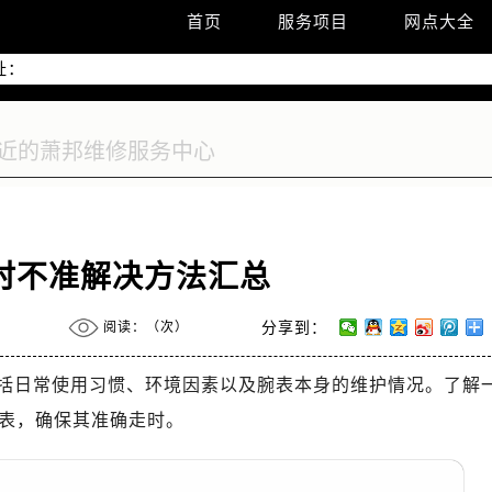
升级公告
首页
服务项目
网点大全
热线：
址：
字楼W3座6层602室（需提前预约）
国际中心写字楼D座11层1102室（需提前预约）
国际中心D座11层1102室售后服务中心（需提前预约）
广场W3座6层602室售后服务中心（需提前预约）
时不准解决方法汇总
阅读：（
次）
分享到：
括日常使用习惯、环境因素以及腕表本身的维护情况。了解
表，确保其准确走时。