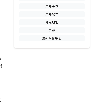
萧邦手表
萧邦配件
网点地址
萧邦
萧邦维修中心
腕
腕
商
上