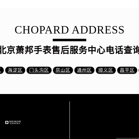
CHOPARD ADDRESS
北京萧邦手表售后服务中心电话查
区
海淀区
门头沟区
房山区
通州区
顺义区
昌平区
站点导航