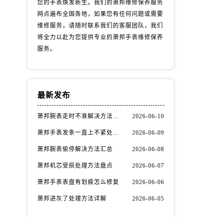
您的手表焕发新生。我们的萧邦维修保养服务
网点遍布全国各地，如果您有任何问题或需要
维修服务，请随时联系我们的客服团队，我们
将全力以赴为您提供专业的萧邦手表维修保养
服务。
最新发布
萧邦腕表走时不准解决方法汇总
2026-06-10
萧邦手表发条一直上不紧处理办法推荐
2026-06-09
萧邦腕表偷停解决方法汇总
2026-06-08
萧邦机芯受损处理方法盘点
2026-06-07
萧邦手表表盘有划痕怎么修复
2026-06-06
萧邦进灰了处理方法详解
2026-06-05