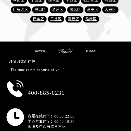
朝阳区
东城区
西城区
丰台区
石景山区
海淀区
门头沟区
房山区
通州区
顺义区
昌平区
大兴区
怀柔区
平谷区
密云区
延庆区
时间因你而存在
"The time exists because of you.”
总部服务热线
400-885-0231
营业时间
客服在线时间：08:00-22:00
中心营业时间：09:00-19:30
客服及中心节假日不休