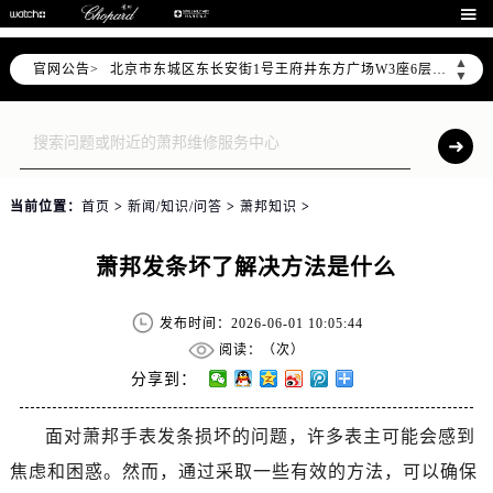
北京市朝阳区建国门外大街甲6号华熙国际中心写字楼D座11层1102室（需提前预约）

北京市朝阳区建国门外大街甲6号华熙国际中心D座11层1102室售后服务中心（需提前预约）
▲
官网公告>
北京市东城区东长安街1号王府井东方广场W3座6层602室售后服务中心（需提前预约）
▼
节假日正常营业！
当前位置：
首页
>
新闻/知识/问答
>
萧邦知识
>
萧邦发条坏了解决方法是什么
发布时间：2026-06-01 10:05:44
阅读：（
次）
分享到：
面对萧邦手表发条损坏的问题，许多表主可能会感到
焦虑和困惑。然而，通过采取一些有效的方法，可以确保