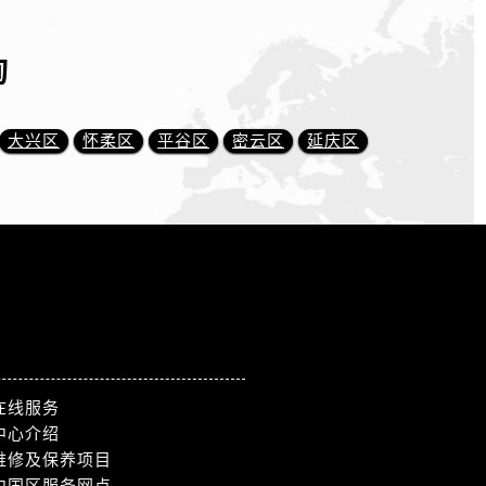
询
大兴区
怀柔区
平谷区
密云区
延庆区
在线服务
中心介绍
维修及保养项目
中国区服务网点