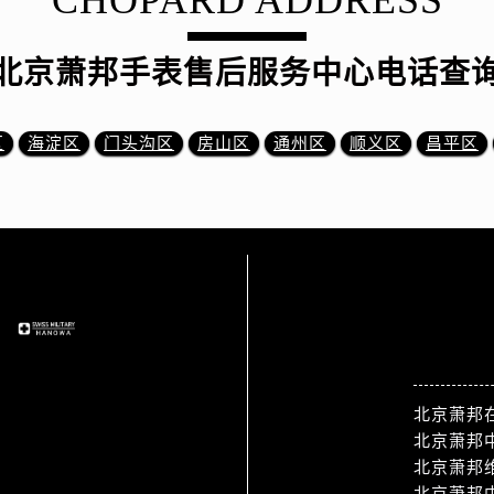
北京萧邦手表售后服务中心电话查
区
海淀区
门头沟区
房山区
通州区
顺义区
昌平区
站点导航
北京萧邦
北京萧邦
北京萧邦
北京萧邦