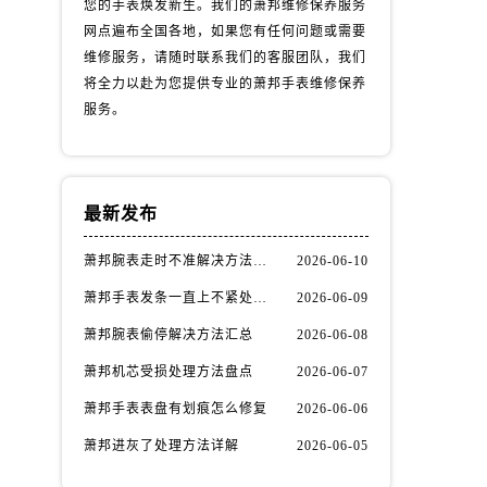
您的手表焕发新生。我们的萧邦维修保养服务
网点遍布全国各地，如果您有任何问题或需要
维修服务，请随时联系我们的客服团队，我们
将全力以赴为您提供专业的萧邦手表维修保养
服务。
最新发布
萧邦腕表走时不准解决方法汇总
2026-06-10
萧邦手表发条一直上不紧处理办法推荐
2026-06-09
萧邦腕表偷停解决方法汇总
2026-06-08
萧邦机芯受损处理方法盘点
2026-06-07
萧邦手表表盘有划痕怎么修复
2026-06-06
萧邦进灰了处理方法详解
2026-06-05