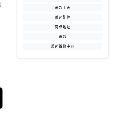
可
萧邦手表
萧邦配件
网点地址
萧邦
萧邦维修中心