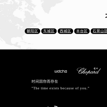
朝阳区
东城区
西城区
丰台区
石景山
时间因你而存在
"The time exists because of you.”