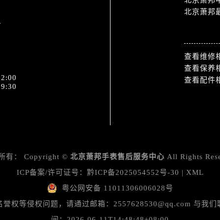
北京萧邦
1
热门标签
查看维修
查看保养
2:00
查看配件
9:30
所有：
Copyright ©
北京萧邦手表售后服务中心
All Rights Res
ICP备案/许可证号：
黔ICP备2025054552号-30
|
XML
粤公网安备 11011306006028号
等侵权问题，请通过邮箱：2557628530@qq.com 
间：2026-06-11T14:48:48+08:00