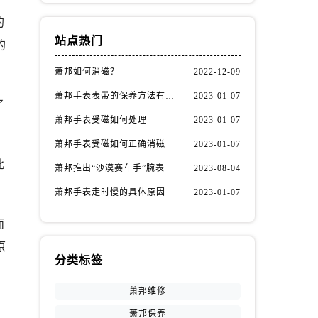
的
站点热门
的
萧邦如何消磁？
2022-12-09
萧邦手表表带的保养方法有哪些？
2023-01-07
了
萧邦手表受磁如何处理
2023-01-07
萧邦手表受磁如何正确消磁
2023-01-07
此
萧邦推出“沙漠赛车手”腕表
2023-08-04
萧邦手表走时慢的具体原因
2023-01-07
而
原
分类标签
萧邦维修
萧邦保养