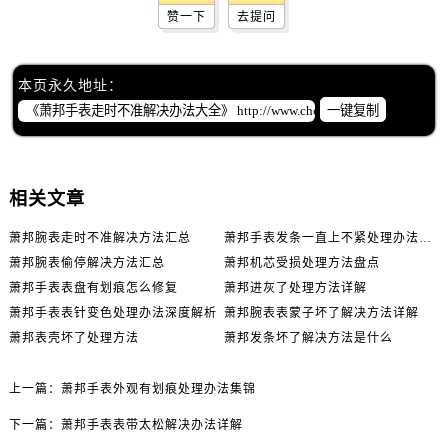
赞一下
去提问
本页永久地址：
一键复制
相关文章
萧邦腕表走时不准解决方法汇总
萧邦手表发条一直上不紧处理办法推荐
萧邦腕表偷停解决方法汇总
萧邦机芯受损处理方法盘点
萧邦手表表盘有划痕怎么修复
萧邦进灰了处理方法详解
萧邦手表表针变色处理办法深度解析
萧邦腕表表蒙子坏了解决方法详解
萧邦表壳坏了处理方法
萧邦发条坏了解决方法是什么
上一篇：
萧邦手表外观有划痕处理办法集锦
下一篇：
萧邦手表表带太松解决办法详解