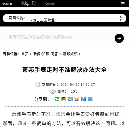
北京市朝阳区建国门外大街甲6号华熙国际中心D座11层1102室售后服务中心（需提前预约）

北京市东城区东长安街1号王府井东方广场W3座6层602室售后服务中心（需提前预约）
▲
官网公告>
节假日正常营业！
▼
当前位置：
首页
>
新闻/知识/问答
>
萧邦知识
>
萧邦手表走时不准解决办法大全
发布时间：2026-04-25 10:12:37
阅读：（
次）
分享到：
萧邦手表走时不准，常常会让手表爱好者感到困扰。
然而，通过一些简单的方法，可以有效解决这一问题。以