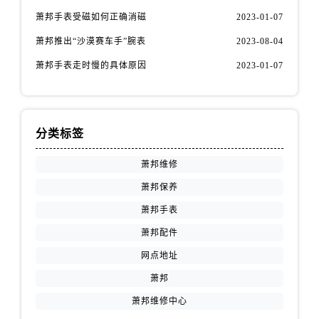
萧邦手表受磁如何正确消磁
2023-01-07
萧邦推出“沙漠赛车手”腕表
2023-08-04
萧邦手表走时慢的具体原因
2023-01-07
分类标签
萧邦维修
萧邦保养
萧邦手表
萧邦配件
网点地址
萧邦
萧邦维修中心