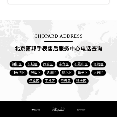
CHOPARD ADDRESS
北京萧邦手表售后服务中心电话查询
朝阳区
东城区
西城区
丰台区
石景山区
海淀区
门头沟区
房山区
通州区
顺义区
昌平区
大兴区
怀柔区
平谷区
密云区
延庆区