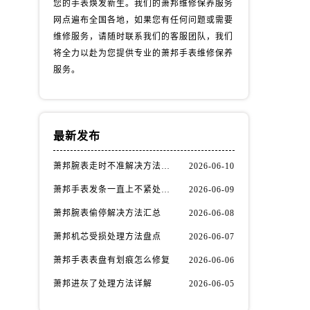
您的手表焕发新生。我们的萧邦维修保养服务
网点遍布全国各地，如果您有任何问题或需要
维修服务，请随时联系我们的客服团队，我们
将全力以赴为您提供专业的萧邦手表维修保养
服务。
最新发布
萧邦腕表走时不准解决方法汇总
2026-06-10
萧邦手表发条一直上不紧处理办法推荐
2026-06-09
萧邦腕表偷停解决方法汇总
2026-06-08
萧邦机芯受损处理方法盘点
2026-06-07
萧邦手表表盘有划痕怎么修复
2026-06-06
萧邦进灰了处理方法详解
2026-06-05