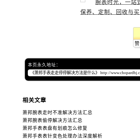
赞
本页永久地址：
相关文章
萧邦腕表走时不准解决方法汇总
萧邦腕表偷停解决方法汇总
萧邦手表表盘有划痕怎么修复
萧邦手表表针变色处理办法深度解析