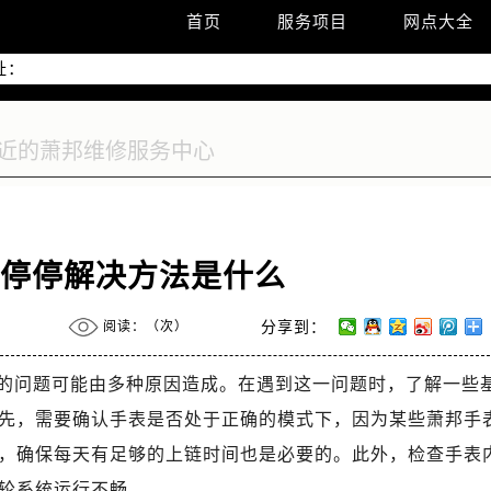
升级公告
首页
服务项目
网点大全
热线：
址：
字楼W3座6层602室（需提前预约）
国际中心写字楼D座11层1102室（需提前预约）
国际中心D座11层1102室售后服务中心（需提前预约）
广场W3座6层602室售后服务中心（需提前预约）
走停停解决方法是什么
阅读：（
次）
分享到：
的问题可能由多种原因造成。在遇到这一问题时，了解一些
先，需要确认手表是否处于正确的模式下，因为某些萧邦手
，确保每天有足够的上链时间也是必要的。此外，检查手表
轮系统运行不畅。