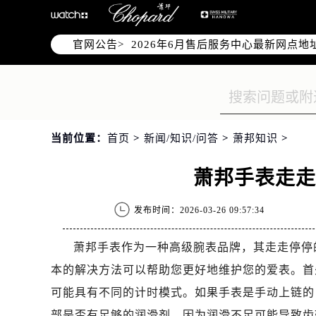
2026年6月北京市售后服务网络优化
2026年6月北京市官方售后客户服务
官网公告>
2026年6月售后服务中心最新网点地
北京市东城区东长安街1号东方广场写
北京市朝阳区建国门外大街甲6号华熙
北京市朝阳区建国门外大街甲6号华熙
北京市东城区东长安街1号王府井东方
当前位置：
首页
>
新闻/知识/问答
>
萧邦知识
>
节假日正常营业！
萧邦手表走
发布时间：2026-03-26 09:57:34
萧邦手表作为一种高级腕表品牌，其走走停停
本的解决方法可以帮助您更好地维护您的爱表。首
可能具有不同的计时模式。如果手表是手动上链的
部是否有足够的润滑剂，因为润滑不足可能导致齿