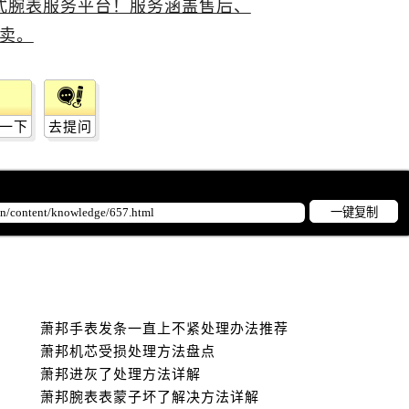
一下
去提问
一键复制
萧邦手表发条一直上不紧处理办法推荐
萧邦机芯受损处理方法盘点
萧邦进灰了处理方法详解
萧邦腕表表蒙子坏了解决方法详解