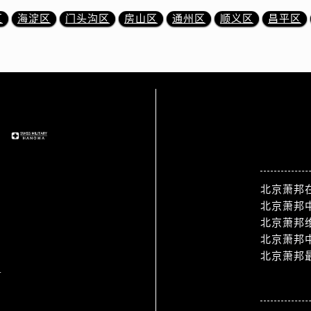
区
海淀区
门头沟区
房山区
通州区
顺义区
昌平区
站点导航
北京萧邦
北京萧邦
北京萧邦
北京萧邦
北京萧邦
1
热门标签