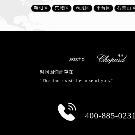
朝阳区
东城区
西城区
丰台区
石景山
时间因你而存在
"The time exists because of you.”
总部服务热线
400-885-023