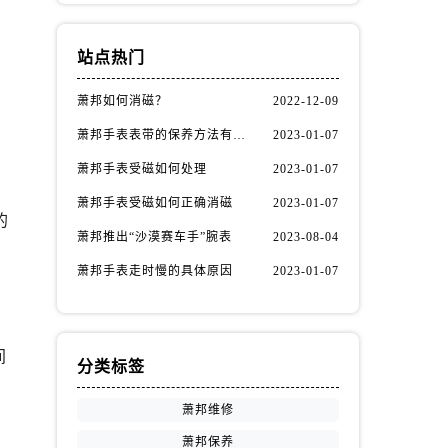
站点热门
萧邦如何消磁？
2022-12-09
萧邦手表表带的保养方法有哪些？
2023-01-07
萧邦手表受磁如何处理
2023-01-07
，
萧邦手表受磁如何正确消磁
2023-01-07
的
萧邦推出“沙漠赛车手”腕表
2023-08-04
萧邦手表走时慢的具体原因
2023-01-07
间
分类标签
萧邦维修
萧邦保养