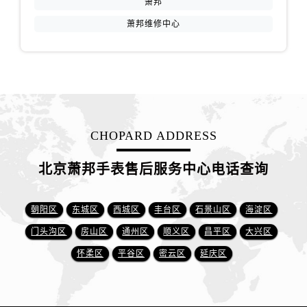
萧邦
萧邦维修中心
CHOPARD ADDRESS
北京萧邦手表售后服务中心电话查询
朝阳区
东城区
西城区
丰台区
石景山区
海淀区
门头沟区
房山区
通州区
顺义区
昌平区
大兴区
怀柔区
平谷区
密云区
延庆区