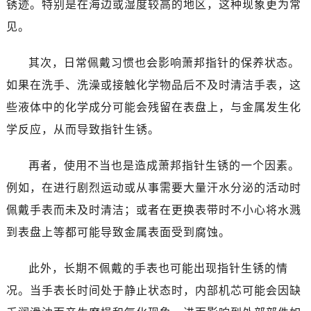
锈迹。特别是在海边或湿度较高的地区，这种现象更为常
见。
其次，日常佩戴习惯也会影响萧邦指针的保养状态。
如果在洗手、洗澡或接触化学物品后不及时清洁手表，这
些液体中的化学成分可能会残留在表盘上，与金属发生化
学反应，从而导致指针生锈。
再者，使用不当也是造成萧邦指针生锈的一个因素。
例如，在进行剧烈运动或从事需要大量汗水分泌的活动时
佩戴手表而未及时清洁；或者在更换表带时不小心将水溅
到表盘上等都可能导致金属表面受到腐蚀。
此外，长期不佩戴的手表也可能出现指针生锈的情
况。当手表长时间处于静止状态时，内部机芯可能会因缺