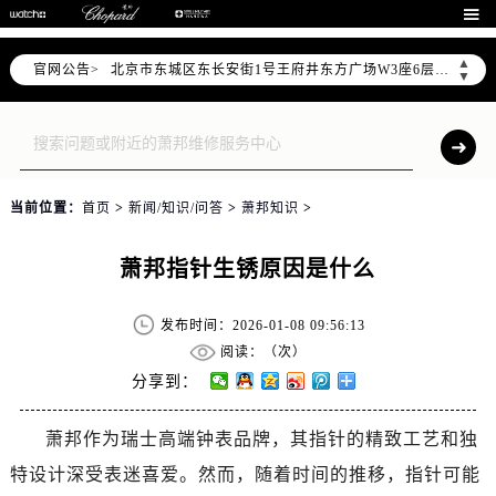

北京市朝阳区建国门外大街甲6号华熙国际中心D座11层1102室售后服务中心（需提前预约）
北京市东城区东长安街1号王府井东方广场W3座6层602室售后服务中心（需提前预约）
▲
官网公告>
▼
节假日正常营业！
当前位置：
首页
>
新闻/知识/问答
>
萧邦知识
>
萧邦指针生锈原因是什么
发布时间：2026-01-08 09:56:13
阅读：（
次）
分享到：
萧邦作为瑞士高端钟表品牌，其指针的精致工艺和独
特设计深受表迷喜爱。然而，随着时间的推移，指针可能