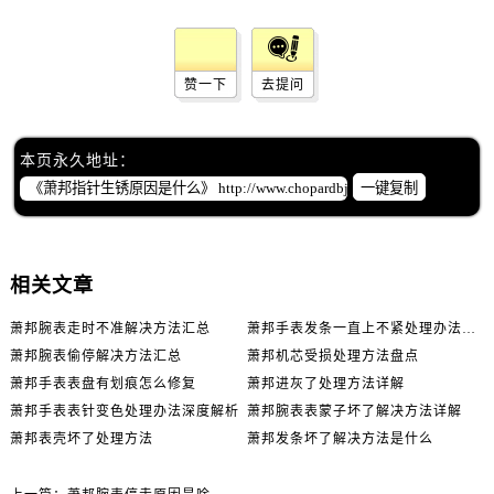
赞一下
去提问
本页永久地址：
一键复制
相关文章
萧邦腕表走时不准解决方法汇总
萧邦手表发条一直上不紧处理办法推荐
萧邦腕表偷停解决方法汇总
萧邦机芯受损处理方法盘点
萧邦手表表盘有划痕怎么修复
萧邦进灰了处理方法详解
萧邦手表表针变色处理办法深度解析
萧邦腕表表蒙子坏了解决方法详解
萧邦表壳坏了处理方法
萧邦发条坏了解决方法是什么