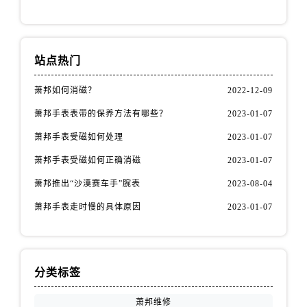
站点热门
萧邦如何消磁？
2022-12-09
萧邦手表表带的保养方法有哪些？
2023-01-07
萧邦手表受磁如何处理
2023-01-07
萧邦手表受磁如何正确消磁
2023-01-07
萧邦推出“沙漠赛车手”腕表
2023-08-04
萧邦手表走时慢的具体原因
2023-01-07
分类标签
萧邦维修