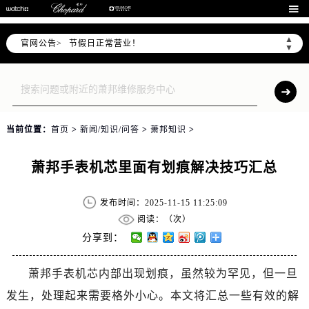
北京市朝阳区建国门外大街甲6号华熙国际中心D座11层1102室售后服务中心（需提前预约）

北京市东城区东长安街1号王府井东方广场W3座6层602室售后服务中心（需提前预约）
▲
官网公告>
节假日正常营业！
▼
当前位置：
首页
>
新闻/知识/问答
>
萧邦知识
>
萧邦手表机芯里面有划痕解决技巧汇总
发布时间：2025-11-15 11:25:09
阅读：（
次）
分享到：
萧邦手表机芯内部出现划痕，虽然较为罕见，但一旦
发生，处理起来需要格外小心。本文将汇总一些有效的解