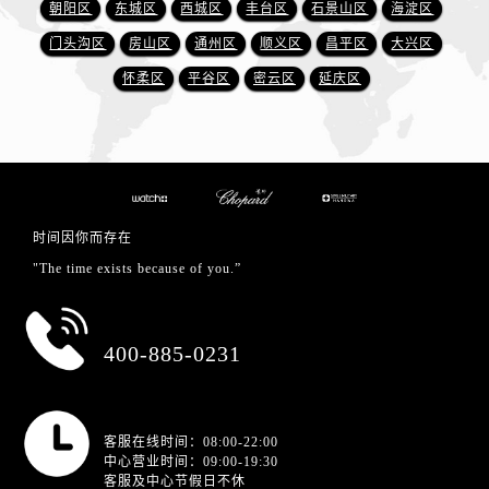
朝阳区
东城区
西城区
丰台区
石景山区
海淀区
门头沟区
房山区
通州区
顺义区
昌平区
大兴区
怀柔区
平谷区
密云区
延庆区
时间因你而存在
"The time exists because of you.”
总部服务热线
400-885-0231
营业时间
客服在线时间：08:00-22:00
中心营业时间：09:00-19:30
客服及中心节假日不休