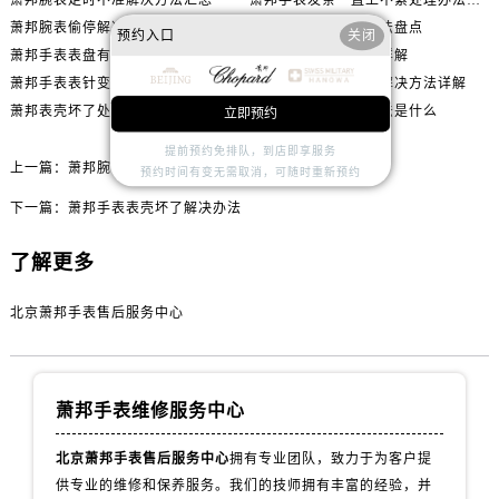
萧邦腕表偷停解决方法汇总
萧邦机芯受损处理方法盘点
预约入口
关闭
萧邦手表表盘有划痕怎么修复
萧邦进灰了处理方法详解
萧邦手表表针变色处理办法深度解析
萧邦腕表表蒙子坏了解决方法详解
萧邦表壳坏了处理方法
萧邦发条坏了解决方法是什么
立即预约
提前预约免排队，到店即享服务
上一篇：
萧邦腕表表针掉了处理办法推荐
预约时间有变无需取消，可随时重新预约
下一篇：
萧邦手表表壳坏了解决办法
了解更多
北京萧邦手表售后服务中心
萧邦手表维修服务中心
北京萧邦手表售后服务中心
拥有专业团队，致力于为客户提
供专业的维修和保养服务。我们的技师拥有丰富的经验，并