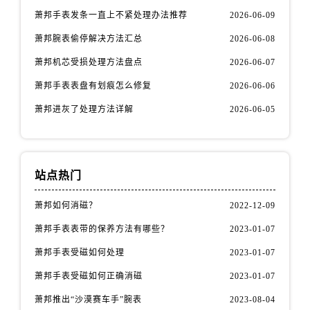
萧邦手表发条一直上不紧处理办法推荐
2026-06-09
萧邦腕表偷停解决方法汇总
2026-06-08
萧邦机芯受损处理方法盘点
2026-06-07
萧邦手表表盘有划痕怎么修复
2026-06-06
萧邦进灰了处理方法详解
2026-06-05
站点热门
萧邦如何消磁？
2022-12-09
萧邦手表表带的保养方法有哪些？
2023-01-07
萧邦手表受磁如何处理
2023-01-07
萧邦手表受磁如何正确消磁
2023-01-07
萧邦推出“沙漠赛车手”腕表
2023-08-04