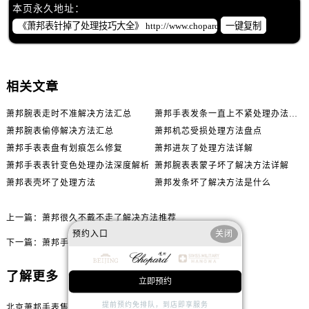
本页永久地址：
一键复制
相关文章
萧邦腕表走时不准解决方法汇总
萧邦手表发条一直上不紧处理办法推荐
萧邦腕表偷停解决方法汇总
萧邦机芯受损处理方法盘点
萧邦手表表盘有划痕怎么修复
萧邦进灰了处理方法详解
萧邦手表表针变色处理办法深度解析
萧邦腕表表蒙子坏了解决方法详解
萧邦表壳坏了处理方法
萧邦发条坏了解决方法是什么
上一篇：
萧邦很久不戴不走了解决方法推荐
预约入口
关闭
下一篇：
萧邦手表表壳割手处理方法盘点
了解更多
立即预约
提前预约免排队，到店即享服务
北京萧邦手表售后服务中心