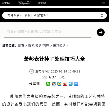
北京市朝阳区建国门外大街甲6号华熙国际中心D座11层1102室售后服务中心（需提前预约）

北京市东城区东长安街1号王府井东方广场W3座6层602室售后服务中心（需提前预约）
▲
官网公告>
节假日正常营业！
▼
当前位置：
首页
>
新闻/知识/问答
>
萧邦知识
>
萧邦表针掉了处理技巧大全
发布时间：2025-09-19 10:09:11
阅读：（
次）
分享到：
萧邦表作为高级腕表品牌之一，其精细的工艺和独特
的设计备受表迷们的喜爱。然而，有时我们可能会遇到萧