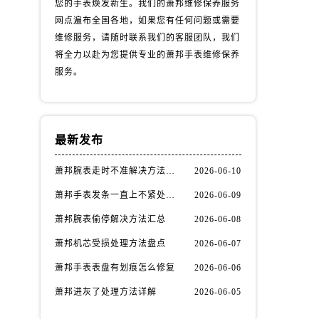
您的手表焕发新生。我们的萧邦维修保养服务
网点遍布全国各地，如果您有任何问题或需要
维修服务，请随时联系我们的客服团队，我们
将全力以赴为您提供专业的萧邦手表维修保养
服务。
最新发布
萧邦腕表走时不准解决方法汇总
2026-06-10
萧邦手表发条一直上不紧处理办法推荐
2026-06-09
萧邦腕表偷停解决方法汇总
2026-06-08
萧邦机芯受损处理方法盘点
2026-06-07
萧邦手表表盘有划痕怎么修复
2026-06-06
萧邦进灰了处理方法详解
2026-06-05