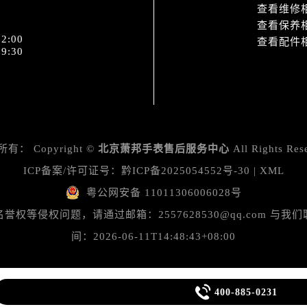
查看维修
查看保养
2:00
查看配件
9:30
所有：
Copyright ©
北京萧邦手表售后服务中心
All Rights Res
ICP备案/许可证号：
黔ICP备2025054552号-30
|
XML
粤公网安备 11011306006028号
等侵权问题，请通过邮箱：2557628530@qq.com 
间：2026-06-11T14:48:43+08:00

400-885-0231