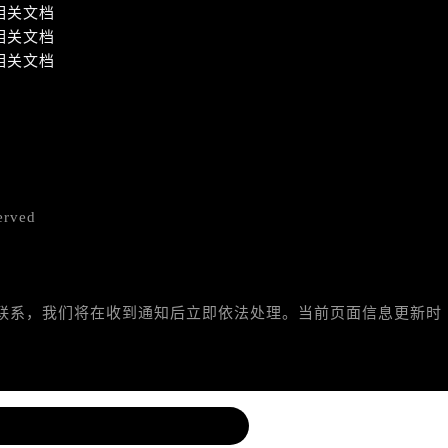
相关文档
相关文档
相关文档
erved
与我们联系，我们将在收到通知后立即依法处理。当前页面信息更新时