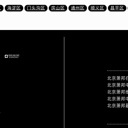
区
海淀区
门头沟区
房山区
通州区
顺义区
昌平区
站点导航
北京萧邦
北京萧邦
北京萧邦
北京萧邦
北京萧邦
1
热门标签