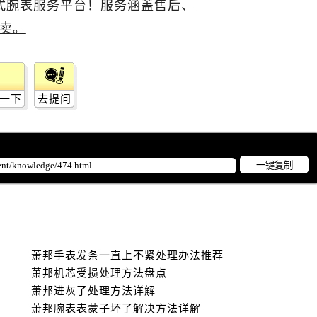
一下
去提问
一键复制
萧邦手表发条一直上不紧处理办法推荐
萧邦机芯受损处理方法盘点
萧邦进灰了处理方法详解
萧邦腕表表蒙子坏了解决方法详解