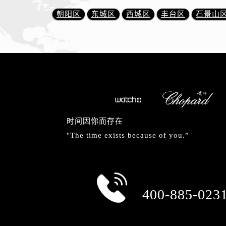
朝阳区
东城区
西城区
丰台区
石景山
时间因你而存在
"The time exists because of you.”
总部服务热线
400-885-023