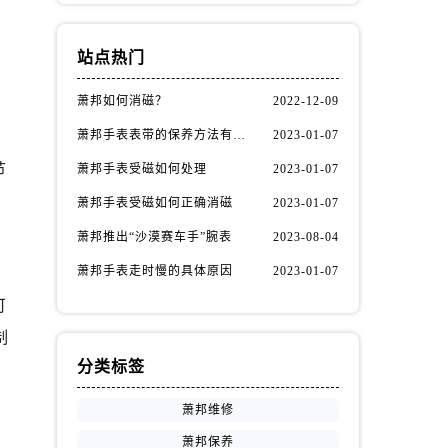
站点热门
萧邦如何消磁？
2022-12-09
萧邦手表表带的保养方法有哪些？
2023-01-07
节
萧邦手表受磁如何处理
2023-01-07
萧邦手表受磁如何正确消磁
2023-01-07
萧邦推出“沙漠赛车手”腕表
2023-08-04
萧邦手表走时慢的具体原因
2023-01-07
可
制
分类标签
萧邦维修
萧邦保养