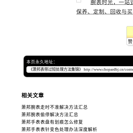
赞
本页永久地址：
相关文章
萧邦腕表走时不准解决方法汇总
萧邦腕表偷停解决方法汇总
萧邦手表表盘有划痕怎么修复
萧邦手表表针变色处理办法深度解析