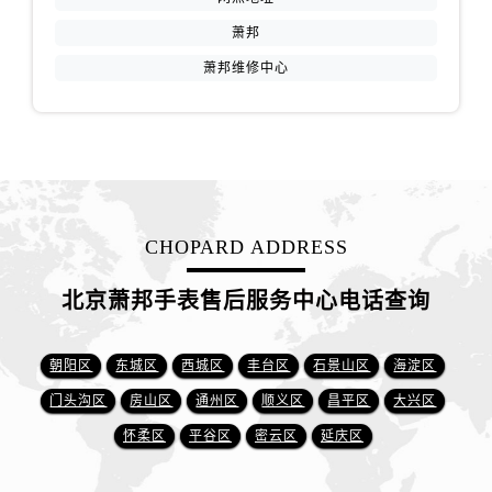
萧邦
萧邦维修中心
CHOPARD ADDRESS
北京萧邦手表售后服务中心电话查询
朝阳区
东城区
西城区
丰台区
石景山区
海淀区
门头沟区
房山区
通州区
顺义区
昌平区
大兴区
怀柔区
平谷区
密云区
延庆区