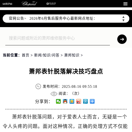
2026年6月北京市售后服务网络优化升级公告

2026年6月北京市官方售后客户服务热线：
▲
官网公告>
2026年6月售后服务中心最新网点地址：
▼
北京市东城区东长安街1号东方广场写字楼W3座6层602室（需提前预约）
北京市朝阳区建国门外大街甲6号华熙国际中心写字楼D座11层1102室（需提前预约）
北京市朝阳区建国门外大街甲6号华熙国际中心D座11层1102室售后服务中心（需提前预约）
北京市东城区东长安街1号王府井东方广场W3座6层602室售后服务中心（需提前预约）
当前位置：
首页
>
新闻/知识/问答
>
萧邦知识
>
节假日正常营业！
萧邦表针脱落解决技巧盘点
发布时间：2025-08-16 09:55:18
阅读：（
次）
分享到：
萧邦表针脱落问题，对于爱表人士而言，无疑是一个
令人头疼的问题。面对这种情况，正确的处理方式不仅能