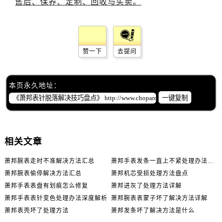
赞一下
去提问
本页永久地址：
一键复制
相关文章
萧邦腕表走时不准解决方法汇总
萧邦手表发条一直上不紧处理办法推荐
萧邦腕表偷停解决方法汇总
萧邦机芯受损处理方法盘点
萧邦手表表盘有划痕怎么修复
萧邦进灰了处理方法详解
萧邦手表表针变色处理办法深度解析
萧邦腕表表蒙子坏了解决方法详解
萧邦表壳坏了处理方法
萧邦发条坏了解决方法是什么