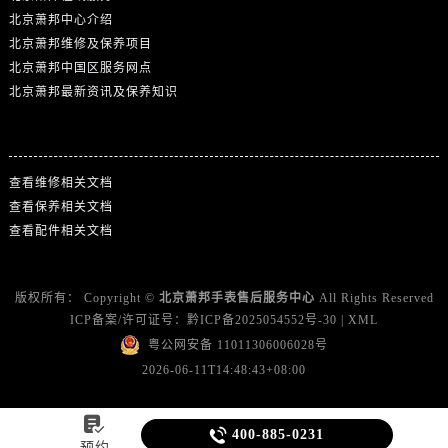
北京萧邦中心介绍
北京萧邦维修及保养项目
北京萧邦中国区服务网点
北京萧邦最新资讯及保养知识
热门标签
查看维修相关文档
查看保养相关文档
查看配件相关文档
版权所有：
Copyright ©
北京萧邦手表售后服务中心
All Rights Reserved
ICP备案/许可证号：
黔ICP备2025054552号-30
|
XML
粤公网安备 11011306006028号
2026-06-11T14:48:43+08:00


400-885-0231
预约