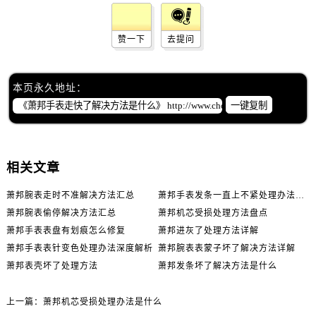
赞一下
去提问
本页永久地址：
一键复制
相关文章
萧邦腕表走时不准解决方法汇总
萧邦手表发条一直上不紧处理办法推荐
萧邦腕表偷停解决方法汇总
萧邦机芯受损处理方法盘点
萧邦手表表盘有划痕怎么修复
萧邦进灰了处理方法详解
萧邦手表表针变色处理办法深度解析
萧邦腕表表蒙子坏了解决方法详解
萧邦表壳坏了处理方法
萧邦发条坏了解决方法是什么
上一篇：
萧邦机芯受损处理办法是什么