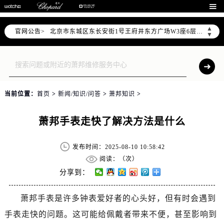
北京市朝阳区建国门外大街甲6号华熙国际中心写字楼D座11层1102室（需提前预约）

北京市朝阳区建国门外大街甲6号华熙国际中心D座11层1102室售后服务中心（需提前预约）
▲
官网公告>
北京市东城区东长安街1号王府井东方广场W3座6层602室售后服务中心（需提前预约）
▼
节假日正常营业！
当前位置：
首页
>
新闻/知识/问答
>
萧邦知识
>
萧邦手表走快了解决方法是什么
发布时间：2025-08-10 10:58:42
阅读：（
次）
分享到：
萧邦手表是许多钟表爱好者的心头好，但有时会遇到
手表走快的问题。这可能给佩戴者带来不便，甚至影响到