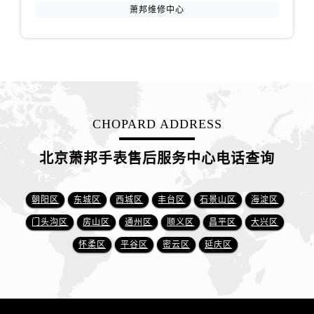
萧邦维修中心
CHOPARD ADDRESS
北京萧邦手表售后服务中心电话查询
朝阳区
东城区
西城区
丰台区
石景山区
海淀区
门头沟区
房山区
通州区
顺义区
昌平区
大兴区
怀柔区
平谷区
密云区
延庆区