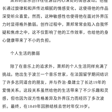
萧邦的音乐创作往往源自内心深处的情感波动。他擅
长通过旋律和和声传达细腻的情感变化，这使得他的作品
深受听众喜爱。然而，这种敏感性也使得他在面对外界压
力时显得格外脆弱。创作过程中，萧邦常常会陷入自我怀
疑和焦虑之中，这不仅影响了他的工作效率，也给他的身
心健康带来了不小的负担。
个人生活的脆弱
除了在音乐上的追求外，萧邦的个人生活同样充满了
挑战。他出生于波兰一个音乐世家，在法国留学期间结识
了许多志同道合的朋友，并与乔治·桑建立了长达19年的
爱情关系。这段关系虽然给他的生活带来了不少乐趣和灵
感，但也因为双方性格差异及外界压力而经历了多次波
折。最终，在1849年因肺结核去世时年仅39岁。