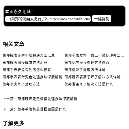
本页永久地址：
一键复制
相关文章
萧邦腕表走时不准解决方法汇总
萧邦手表发条一直上不紧处理办法推荐
萧邦腕表偷停解决方法汇总
萧邦机芯受损处理方法盘点
萧邦手表表盘有划痕怎么修复
萧邦进灰了处理方法详解
萧邦手表表针变色处理办法深度解析
萧邦腕表表蒙子坏了解决方法详解
萧邦表壳坏了处理方法
萧邦发条坏了解决方法是什么
上一篇：
萧邦腕表走走停停处理办法深度解析
下一篇：
萧邦手表机芯受损原因是什么
了解更多