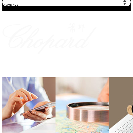
▲
北京市朝阳区建国门外大街甲6号华熙国际中心写字楼D座11层1102室（需提前预约）
▼
官网公告>
北京市朝阳区建国门外大街甲6号华熙国际中心D座11层1102室售后服务中心（需提前预约）
北京市东城区东长安街1号王府井东方广场W3座6层602室售后服务中心（需提前预约）
节假日正常营业！