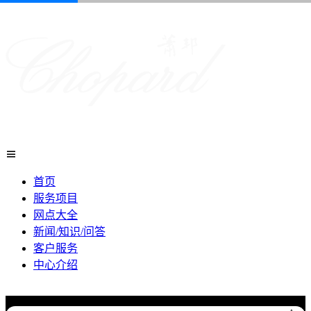

首页
服务项目
网点大全
新闻/知识/问答
2026年6月北京市售后服务网络优化升级公告
客户服务
2026年6月北京市官方售后客户服务热线：
中心介绍
2026年6月售后服务中心最新网点地址：
北京市东城区东长安街1号东方广场写字楼W3座6层602室（需提前预约）