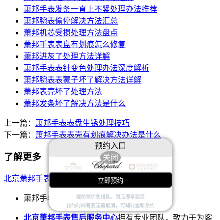
萧邦手表发条一直上不紧处理办法推荐
萧邦腕表偷停解决方法汇总
萧邦机芯受损处理方法盘点
萧邦手表表盘有划痕怎么修复
萧邦进灰了处理方法详解
萧邦手表表针变色处理办法深度解析
萧邦腕表表蒙子坏了解决方法详解
萧邦表壳坏了处理方法
萧邦发条坏了解决方法是什么
上一篇：
萧邦手表表盘生锈处理技巧
下一篇：
萧邦手表表壳有划痕解决办法是什么
预约入口
了解更多
关闭
北京萧邦手表售后服务中心
立即预约
萧邦手表维修服务中心
提前预约免排队，到店即享服务
预约时间有变无需取消，可随时重新预约
北京萧邦手表售后服务中心
拥有专业团队，致力于为客