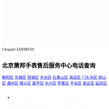
Chopard ADDRESS
北京萧邦手表售后服务中心电话查询
朝阳区
东城区
西城区
丰台区
石景山区
海淀区
门头沟区
房山
区
通州区
顺义区
昌平区
大兴区
怀柔区
平谷区
密云区
延庆区