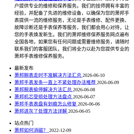
户提供专业的维修和保养服务。我们的技师拥有丰富的
经验，并配备了先进的维修设备，以确保为您的萧邦手
表提供一流的维修服务，无论是手表维修、配件更换、
故障诊断还是手表保养等服务，我们都会用心对待，让
您的手表焕发新生。我们的萧邦维修保养服务网点遍布
全国各地，如果您有任何问题或需要维修服务，请随时
联系我们的客服团队，我们将全力以赴为您提供专业的
萧邦手表维修保养服务。
最新发布
萧邦腕表走时不准解决方法汇总
2026-06-10
萧邦手表发条一直上不紧处理办法推荐
2026-06-09
萧邦腕表偷停解决方法汇总
2026-06-08
萧邦机芯受损处理方法盘点
2026-06-07
萧邦手表表盘有划痕怎么修复
2026-06-06
萧邦进灰了处理方法详解
2026-06-05
站点热门
萧邦如何消磁？
2022-12-09