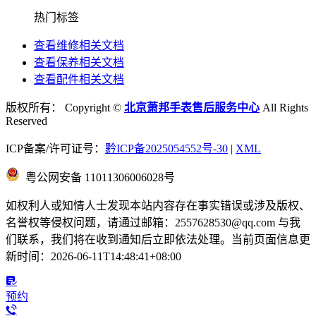
热门标签
查看维修相关文档
查看保养相关文档
查看配件相关文档
版权所有：
Copyright ©
北京萧邦手表售后服务中心
All Rights
Reserved
ICP备案/许可证号：
黔ICP备2025054552号-30
|
XML
粤公网安备 11011306006028号
如权利人或知情人士发现本站内容存在事实错误或涉及版权、
名誉权等侵权问题，请通过邮箱：2557628530@qq.com 与我
们联系，我们将在收到通知后立即依法处理。当前页面信息更
新时间：2026-06-11T14:48:41+08:00

预约
