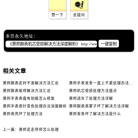
赞一下
去提问
本页永久地址：
一键复制
相关文章
萧邦腕表走时不准解决方法汇总
萧邦手表发条一直上不紧处理办法推荐
萧邦腕表偷停解决方法汇总
萧邦机芯受损处理方法盘点
萧邦手表表盘有划痕怎么修复
萧邦进灰了处理方法详解
萧邦手表表针变色处理办法深度解析
萧邦腕表表蒙子坏了解决方法详解
萧邦表壳坏了处理方法
萧邦发条坏了解决方法是什么
上一篇：
萧邦走走停停怎么处理