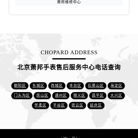
萧邦维修中心
CHOPARD ADDRESS
北京萧邦手表售后服务中心电话查询
朝阳区
东城区
西城区
丰台区
石景山区
海淀区
门头沟区
房山区
通州区
顺义区
昌平区
大兴区
怀柔区
平谷区
密云区
延庆区