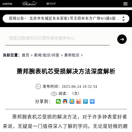
北京市朝阳区建国门外大街甲6号华熙国际中心写字楼D座11层1102室（需提前预约）

北京市朝阳区建国门外大街甲6号华熙国际中心D座11层1102室售后服务中心（需提前预约）
▲
官网公告>
北京市东城区东长安街1号王府井东方广场W3座6层602室售后服务中心（需提前预约）
▼
节假日正常营业！
当前位置：
首页
>
新闻/知识/问答
>
萧邦知识
>
萧邦腕表机芯受损解决方法深度解析
发布时间：2025-06-24 10:32:54
阅读：（
次）
分享到：
萧邦腕表机芯受损的解决方法，对于许多钟表爱好者
来说，无疑是一门值得深入了解的学问。无论是轻微的磨