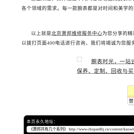
各个领域的需求。每一款腕表都是对时间和美学的
以上就是
北京萧邦维修服务中心
为您分享的精
以拨打页面400电话进行咨询，我们将竭诚为您服
赞
本页永久地址：