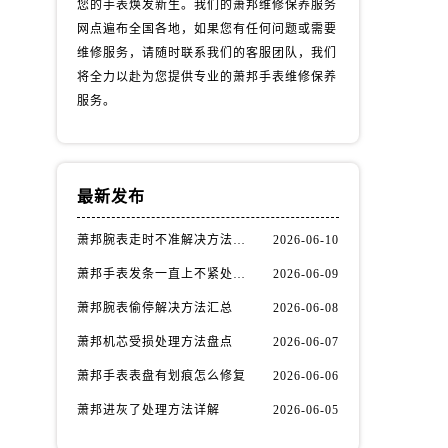
您的手表焕发新生。我们的萧邦维修保养服务
网点遍布全国各地，如果您有任何问题或需要
维修服务，请随时联系我们的客服团队，我们
将全力以赴为您提供专业的萧邦手表维修保养
服务。
最新发布
萧邦腕表走时不准解决方法汇总
2026-06-10
萧邦手表发条一直上不紧处理办法推荐
2026-06-09
萧邦腕表偷停解决方法汇总
2026-06-08
萧邦机芯受损处理方法盘点
2026-06-07
萧邦手表表盘有划痕怎么修复
2026-06-06
萧邦进灰了处理方法详解
2026-06-05