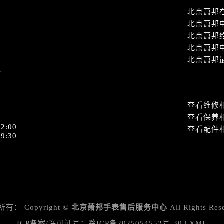
北京萧邦
北京萧邦
北京萧邦
北京萧邦
北京萧邦
1
热门标签
查看维修
查看保养
2:00
查看配件
9:30
所有：
Copyright ©
北京萧邦手表售后服务中心
All Rights Res
ICP备案/许可证号：
黔ICP备2025054552号-30
|
XML