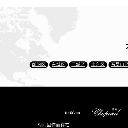
朝阳区
东城区
西城区
丰台区
石景山
时间因你而存在