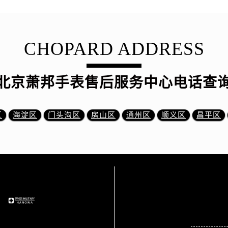
CHOPARD ADDRESS
北京萧邦手表售后服务中心电话查
区
海淀区
门头沟区
房山区
通州区
顺义区
昌平区
站点导航