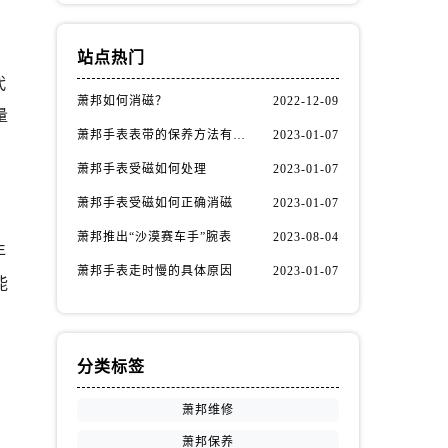
站点热门
代
萧邦如何消磁？
2022-12-09
量
萧邦手表表带的保养方法有哪些？
2023-01-07
萧邦手表受磁如何处理
2023-01-07
萧邦手表受磁如何正确消磁
2023-01-07
萧邦推出“沙漠赛车手”腕表
2023-08-04
年
萧邦手表走时慢的具体原因
2023-01-07
能
分类标签
萧邦维修
萧邦保养