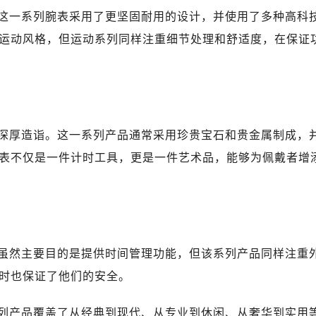
这一系列腕表采用了更坚固耐用的设计，并使用了多种高科
运动风格，但运动系列同样注重细节处理和舒适度，在保证
深厚造诣。这一系列产品通常采用珍贵宝石和贵金属制成，
表不仅是一件计时工具，更是一件艺术品，能够为佩戴者增
虽然主要目的是提供时间管理功能，但该系列产品同样注重
时也保证了他们的安全。
列产品覆盖了从经典到现代、从专业到休闲、从奢华到实用