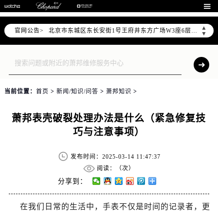
北京市朝阳区建国门外大街甲6号华熙国际中心写字楼D座11层1102室（需提前预约）

北京市朝阳区建国门外大街甲6号华熙国际中心D座11层1102室售后服务中心（需提前预约）
▲
官网公告>
北京市东城区东长安街1号王府井东方广场W3座6层602室售后服务中心（需提前预约）
▼
节假日正常营业！
当前位置：
首页
>
新闻/知识/问答
>
萧邦知识
>
萧邦表壳破裂处理办法是什么（紧急修复技
巧与注意事项）
发布时间：2025-03-14 11:47:37
阅读：（
次）
分享到：
在我们日常的生活中，手表不仅是时间的记录者，更