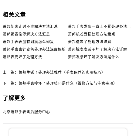
相关文章
萧邦腕表走时不准解决方法汇总
萧邦手表发条一直上不紧处理办法推荐
萧邦腕表偷停解决方法汇总
萧邦机芯受损处理方法盘点
萧邦手表表盘有划痕怎么修复
萧邦进灰了处理方法详解
萧邦手表表针变色处理办法深度解析
萧邦腕表表蒙子坏了解决方法详解
萧邦表壳坏了处理方法
萧邦发条坏了解决方法是什么
上一篇：
萧邦生锈了处理办法推荐（手表保养的实用技巧）
下一篇：
萧邦手表摔坏了处理技巧是什么（维修方法与注意事项）
了解更多
北京萧邦手表售后服务中心