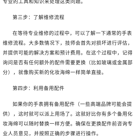
专业的工具和知识来处理这类问题。
第三步：了解维修流程
在等待专业维修的过程中，可以了解一下通常的手表
维修流程。大多数情况下，技师会首先对损坏进行评估，
并提供可能的解决方案和预计费用。在这个过程中，记得
询问是否有任何额外的配件需要更换（比如玻璃或金属部
分），就像购买新的化妆海绵一样简单直接。
第四步：利用备用配件
如果你的手表拥有备用配件（一些高端品牌可能会提
供），这时就可以派上用场了。这就好比你有多个备用化
妆海绵可以随时替换一样方便。确保在更换配件前咨询专
业人员意见，并按照正确的步骤进行操作。