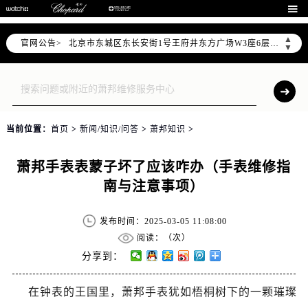
北京市朝阳区建国门外大街甲6号华熙国际中心写字楼D座11层1102室（需提前预约）

北京市朝阳区建国门外大街甲6号华熙国际中心D座11层1102室售后服务中心（需提前预约）
▲
官网公告>
北京市东城区东长安街1号王府井东方广场W3座6层602室售后服务中心（需提前预约）
▼
节假日正常营业！
当前位置：
首页
>
新闻/知识/问答
>
萧邦知识
>
萧邦手表表蒙子坏了应该咋办（手表维修指
南与注意事项）
发布时间：2025-03-05 11:08:00
阅读：（
次）
分享到：
在钟表的王国里，萧邦手表犹如梧桐树下的一颗璀璨