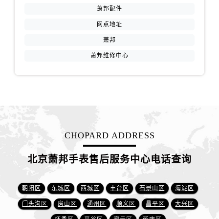
萧邦配件
网点地址
萧邦
萧邦维修中心
CHOPARD ADDRESS
北京萧邦手表售后服务中心电话查询
朝阳区
东城区
西城区
丰台区
石景山区
海淀区
门头沟区
房山区
通州区
顺义区
昌平区
大兴区