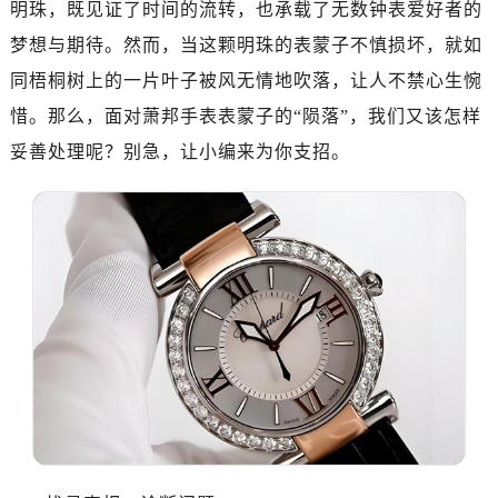
明珠，既见证了时间的流转，也承载了无数钟表爱好者的
梦想与期待。然而，当这颗明珠的表蒙子不慎损坏，就如
同梧桐树上的一片叶子被风无情地吹落，让人不禁心生惋
惜。那么，面对萧邦手表表蒙子的“陨落”，我们又该怎样
妥善处理呢？别急，让小编来为你支招。