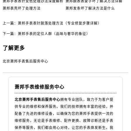
萧邦手表表针变色处理办法深度解析
萧邦腕表表蒙子坏了解决方法详解
萧邦表壳坏了处理方法
萧邦发条坏了解决方法是什么
上一篇：
萧邦手表表针脱落处理方法（专业修复步骤详解）
下一篇：
萧邦手表的定位人群（品味与奢华的象征）
了解更多
北京萧邦手表售后服务中心
萧邦手表维修服务中心
北京萧邦手表售后服务中心
拥有专业团队，致力于为客户提
供专业的维修和保养服务。我们的技师拥有丰富的经验，并
配备了先进的维修设备，以确保为您的萧邦手表提供一流的
维修服务，无论是手表维修、配件更换、故障诊断还是手表
保养等服务，我们都会用心对待，让您的手表焕发新生。我