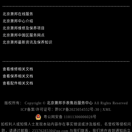
北京萧邦在线服务
北京萧邦中心介绍
北京萧邦维修及保养项目
北京萧邦中国区服务网点
北京萧邦最新资讯及保养知识
热门标签
查看维修相关文档
查看保养相关文档
查看配件相关文档
版权所有：
Copyright ©
北京萧邦手表售后服务中心
All Rights Reserved
ICP备案/许可证号：
黔ICP备2025054552号-30
|
XML
粤公网安备 11011306006028号
如权利人或知情人士发现本站内容存在事实错误或涉及版权、名誉权等侵权问
题，请通过邮箱：2557628530@qq.com 与我们联系，我们将在收到通知后立