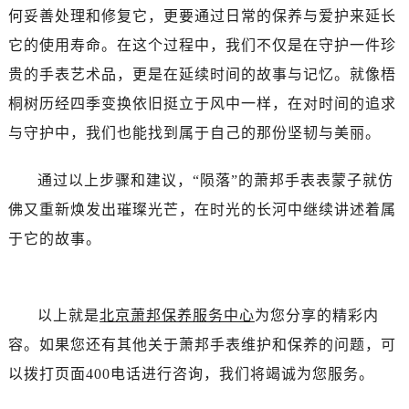
何妥善处理和修复它，更要通过日常的保养与爱护来延长
它的使用寿命。在这个过程中，我们不仅是在守护一件珍
贵的手表艺术品，更是在延续时间的故事与记忆。就像梧
桐树历经四季变换依旧挺立于风中一样，在对时间的追求
与守护中，我们也能找到属于自己的那份坚韧与美丽。
通过以上步骤和建议，“陨落”的萧邦手表表蒙子就仿
佛又重新焕发出璀璨光芒，在时光的长河中继续讲述着属
于它的故事。
以上就是
北京萧邦保养服务中心
为您分享的精彩内
容。如果您还有其他关于萧邦手表维护和保养的问题，可
以拨打页面400电话进行咨询，我们将竭诚为您服务。