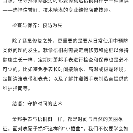
当然，在寻找维修服务时也要像挑选梧桐树种子一样谨慎
——选择信誉好、技术精湛的专业维修店或技师。
检查与保养：预防为先
除了紧急修复之外，更重要的是要从日常使用中预防
类似问题的发生。就像梧桐树需要定期修剪和施肥以保持
健康生长一样，定期对萧邦手表进行检查和保养也是必不
可少的。比如避免手表长时间接触水、高温或极端环境；
定期清洁表带和表壳；以及了解并遵循手表制造商提供的
维护指南等。
结语：守护时间的艺术
萧邦手表与梧桐树一样，都是时间与自然的美丽象
征。面对表蒙子损坏这样的“小插曲”，我们不仅要学会如