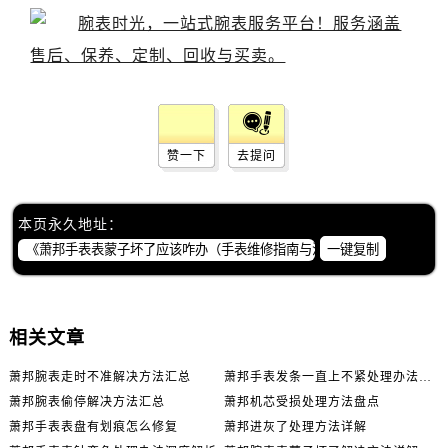
赞一下
去提问
本页永久地址：
一键复制
相关文章
萧邦腕表走时不准解决方法汇总
萧邦手表发条一直上不紧处理办法推荐
萧邦腕表偷停解决方法汇总
萧邦机芯受损处理方法盘点
萧邦手表表盘有划痕怎么修复
萧邦进灰了处理方法详解