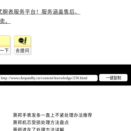
一下
去提问
一键复制
萧邦手表发条一直上不紧处理办法推荐
萧邦机芯受损处理方法盘点
萧邦进灰了处理方法详解