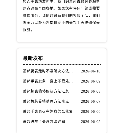
您的手表焕发新生。我们的萧邦维修保养服务
网点遍布全国各地，如果您有任何问题或需要
维修服务，请随时联系我们的客服团队，我们
将全力以赴为您提供专业的萧邦手表维修保养
服务。
最新发布
萧邦腕表走时不准解决方法汇总
2026-06-10
萧邦手表发条一直上不紧处理办法推荐
2026-06-09
萧邦腕表偷停解决方法汇总
2026-06-08
萧邦机芯受损处理方法盘点
2026-06-07
萧邦手表表盘有划痕怎么修复
2026-06-06
萧邦进灰了处理方法详解
2026-06-05