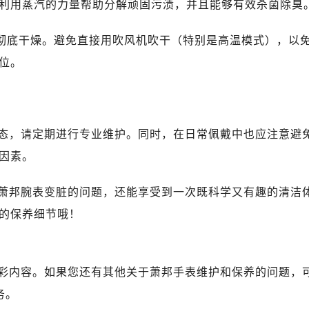
利用蒸汽的力量帮助分解顽固污渍，并且能够有效杀菌除臭
件彻底干燥。避免直接用吹风机吹干（特别是高温模式），以
位。
态，请定期进行专业维护。同时，在日常佩戴中也应注意避
因素。
萧邦腕表变脏的问题，还能享受到一次既科学又有趣的清洁
的保养细节哦！
彩内容。如果您还有其他关于萧邦手表维护和保养的问题，
务。