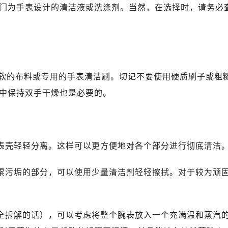
门为手表设计的清洁液或洗涤剂。当然，在选择时，请务必
软的布料或专用的手表清洁刷。切记不要使用硬质刷子或粗
中保持双手干燥也是必要的。
与表壳轻轻分离。这样可以更方便地对各个部分进行彻底清洁
积累污垢的部分，可以使用少量清洁剂轻轻擦拭。对于较为顽
安全拆解的话），可以考虑将整个腕表放入一个充满温和蒸汽