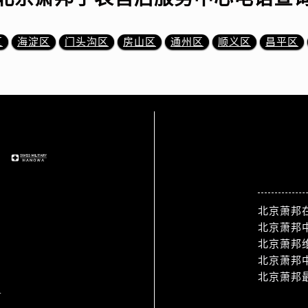
区
海淀区
门头沟区
房山区
通州区
顺义区
昌平区
站点导航
北京萧邦
北京萧邦
北京萧邦
北京萧邦
北京萧邦
1
热门标签