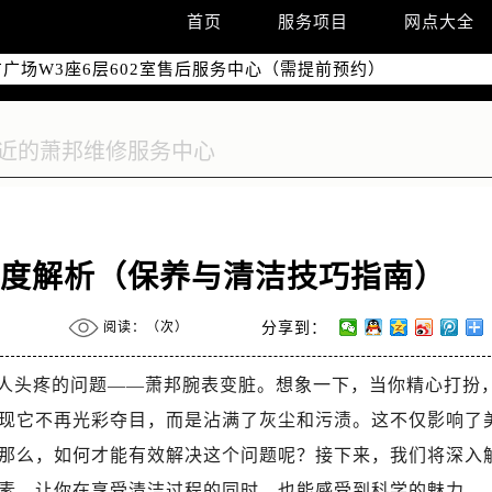
国际中心写字楼D座11层1102室（需提前预约）
首页
服务项目
网点大全
国际中心D座11层1102室售后服务中心（需提前预约）
广场W3座6层602室售后服务中心（需提前预约）
深度解析（保养与清洁技巧指南）
阅读：（
次）
分享到：
人头疼的问题——萧邦腕表变脏。想象一下，当你精心打扮
现它不再光彩夺目，而是沾满了灰尘和污渍。这不仅影响了
那么，如何才能有效解决这个问题呢？接下来，我们将深入
素，让你在享受清洁过程的同时，也能感受到科学的魅力。