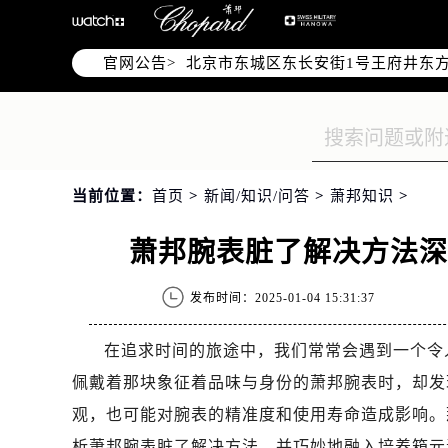
北京市朝阳区建国门外大街甲6号华熙
北京市朝阳区建国门外大街甲6号华熙
官网公告>
北京市东城区东长安街1号王府井东方
节假日正常营业！
当前位置：
首页
>
新闻/知识/问答
>
萧邦知识
>
萧邦腕表脏了解决方法
发布时间：2025-01-04 15:31:37
在追求时间的旅途中，我们常常会遇到一个令
佩戴着那块象征着品味与身份的萧邦腕表时，却发
观，也可能对腕表的精准度和使用寿命造成影响。
析萧邦腕表脏了解决方法，并巧妙地融入培养箱元