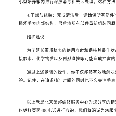
小型培养箱内进行深层消毒和去污处理。这种方法
4.干燥与组装：完成清洁后，请确保所有部
损坏手表内部结构。最后将所有部件重新组装回原
维护建议
为了延长萧邦腕表的使用寿命和保持其最佳状
接触水、化学物质以及剧烈碰撞等可能造成损害的
通过上述步骤的操作，你不仅能够有效地解决
验。记住，在追求精准时间的同时也不忘关注手表
以上就是
北京萧邦维修服务中心
为您分享的精
以拨打页面400电话进行咨询，我们将竭诚为您服