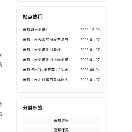
站点热门
萧邦如何消磁？
2022-12-09
萧邦手表表带的保养方法有哪些？
2023-01-07
萧邦手表受磁如何处理
2023-01-07
软
萧邦手表受磁如何正确消磁
2023-01-07
的
萧邦推出“沙漠赛车手”腕表
2023-08-04
萧邦手表走时慢的具体原因
2023-01-07
同
分类标签
或
萧邦维修
萧邦保养