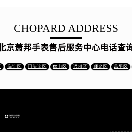
CHOPARD ADDRESS
北京萧邦手表售后服务中心电话查
区
海淀区
门头沟区
房山区
通州区
顺义区
昌平区
站点导航