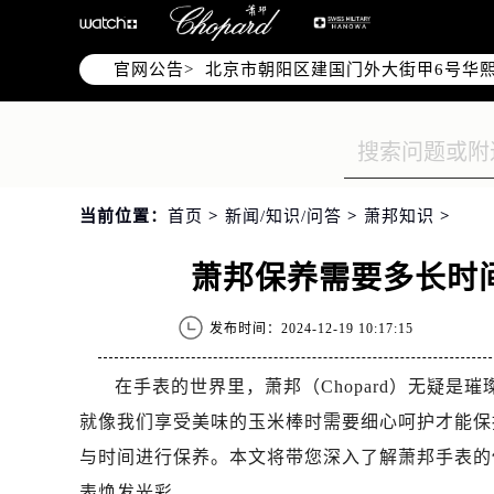
北京市朝阳区建国门外大街甲6号华熙
北京市朝阳区建国门外大街甲6号华熙
官网公告>
北京市东城区东长安街1号王府井东方
节假日正常营业！
当前位置：
首页
>
新闻/知识/问答
>
萧邦知识
>
萧邦保养需要多长时
发布时间：2024-12-19 10:17:15
在手表的世界里，萧邦（Chopard）无疑
就像我们享受美味的玉米棒时需要细心呵护才能保
与时间进行保养。本文将带您深入了解萧邦手表的
表焕发光彩。