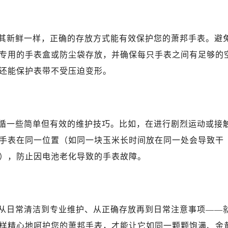
其新鲜一样，正确的存放方式能有效保护您的萧邦手表。避
专用的手表盒或防尘袋存放，并确保每只手表之间有足够的
还能保护表带不受压迫变形。
循一些简单但有效的维护技巧。比如，在进行剧烈运动或接
手表在同一位置（如同一块玉米长时间放在同一处会导致干
），防止因电池老化导致的手表故障。
从日常清洁到专业维护、从正确存放再到日常注意事项——
样精心地呵护您的萧邦手表，才能让它如同一颗颗饱满、金