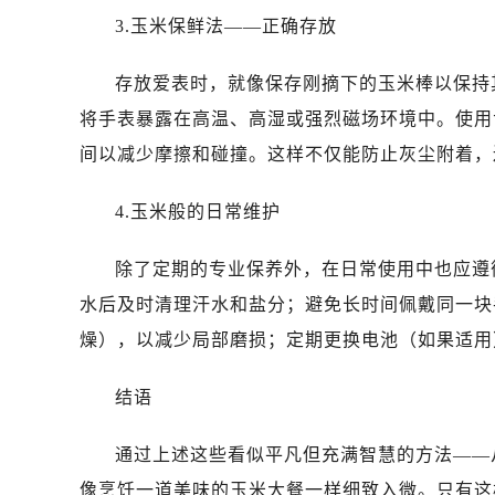
3.玉米保鲜法——正确存放
存放爱表时，就像保存刚摘下的玉米棒以保持
将手表暴露在高温、高湿或强烈磁场环境中。使用
间以减少摩擦和碰撞。这样不仅能防止灰尘附着，
4.玉米般的日常维护
除了定期的专业保养外，在日常使用中也应遵
水后及时清理汗水和盐分；避免长时间佩戴同一块
燥），以减少局部磨损；定期更换电池（如果适用
结语
通过上述这些看似平凡但充满智慧的方法——
像烹饪一道美味的玉米大餐一样细致入微。只有这