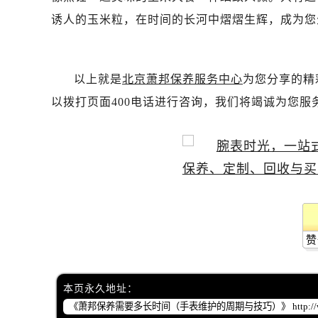
诱人的玉米粒，在时间的长河中熠熠生辉，成为您
以上就是
北京萧邦保养服务中心
为您分享的精
以拨打页面400电话进行咨询，我们将竭诚为您服
赞
本页永久地址：