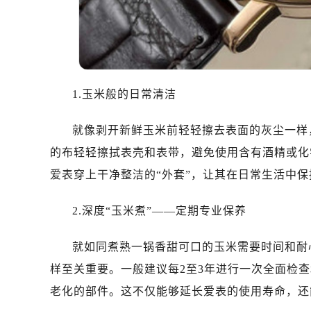
1.玉米般的日常清洁
就像剥开新鲜玉米前轻轻擦去表面的灰尘一样
的布轻轻擦拭表壳和表带，避免使用含有酒精或化
爱表穿上干净整洁的“外套”，让其在日常生活中
2.深度“玉米煮”——定期专业保养
就如同煮熟一锅香甜可口的玉米需要时间和耐
样至关重要。一般建议每2至3年进行一次全面检
老化的部件。这不仅能够延长爱表的使用寿命，还