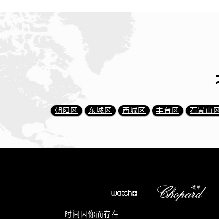
朝阳区
东城区
西城区
丰台区
石景山
时间因你而存在