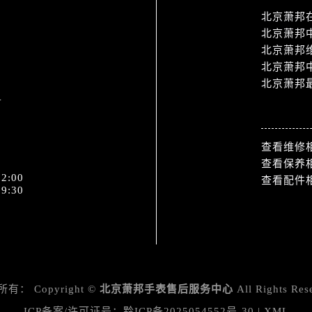
北京萧邦
北京萧邦
北京萧邦
北京萧邦
北京萧邦
1
热门标签
查看维修
查看保养
2:00
查看配件
9:30
所有：
Copyright ©
北京萧邦手表售后服务中心
All Rights Res
ICP备案/许可证号：
黔ICP备2025054552号-30
|
XML