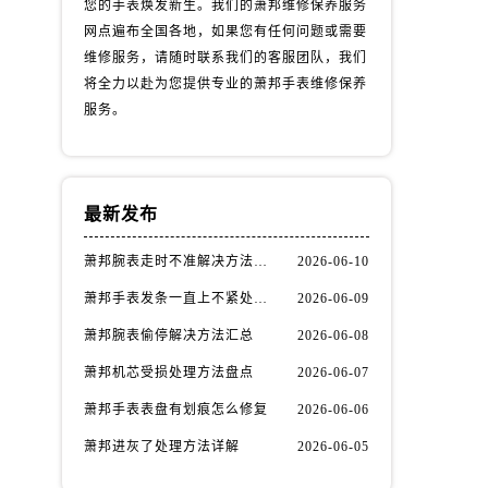
您的手表焕发新生。我们的萧邦维修保养服务
网点遍布全国各地，如果您有任何问题或需要
维修服务，请随时联系我们的客服团队，我们
将全力以赴为您提供专业的萧邦手表维修保养
服务。
最新发布
萧邦腕表走时不准解决方法汇总
2026-06-10
萧邦手表发条一直上不紧处理办法推荐
2026-06-09
萧邦腕表偷停解决方法汇总
2026-06-08
萧邦机芯受损处理方法盘点
2026-06-07
萧邦手表表盘有划痕怎么修复
2026-06-06
萧邦进灰了处理方法详解
2026-06-05