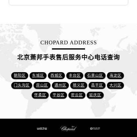
CHOPARD ADDRESS
北京萧邦手表售后服务中心电话查询
朝阳区
东城区
西城区
丰台区
石景山区
海淀区
门头沟区
房山区
通州区
顺义区
昌平区
大兴区
怀柔区
平谷区
密云区
延庆区