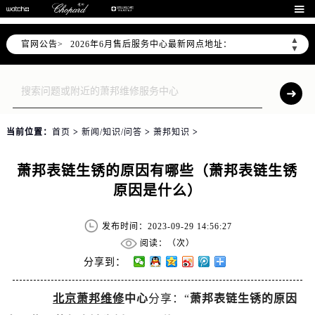
2026年6月北京市售后服务网络优化升级公告

2026年6月北京市官方售后客户服务热线：
▲
官网公告>
2026年6月售后服务中心最新网点地址：
▼
北京市东城区东长安街1号东方广场写字楼W3座6层602室（需提前预约）
北京市朝阳区建国门外大街甲6号华熙国际中心写字楼D座11层1102室（需提前预约）
北京市朝阳区建国门外大街甲6号华熙国际中心D座11层1102室售后服务中心（需提前预约）
北京市东城区东长安街1号王府井东方广场W3座6层602室售后服务中心（需提前预约）
当前位置：
首页
>
新闻/知识/问答
>
萧邦知识
>
节假日正常营业！
萧邦表链生锈的原因有哪些（萧邦表链生锈
原因是什么）
发布时间：2023-09-29 14:56:27
阅读：（
次）
分享到：
北京萧邦维修
中心
分享：“
萧邦表链生锈的原因