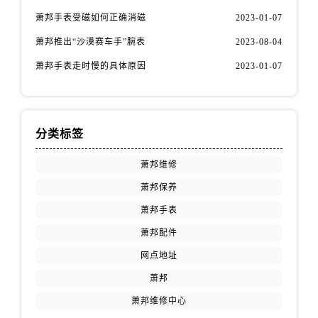
萧邦手表受磁如何正确消磁
2023-01-07
萧邦推出“沙漠赛车手”腕表
2023-08-04
萧邦手表走时慢的具体原因
2023-01-07
分类标签
萧邦维修
萧邦保养
萧邦手表
萧邦配件
网点地址
萧邦
萧邦维修中心