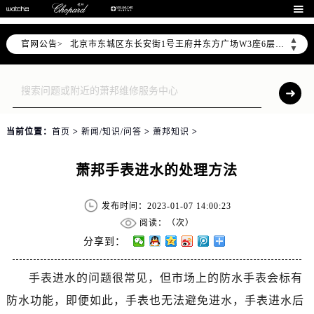
北京市朝阳区建国门外大街甲6号华熙国际中心写字楼D座11层1102室（需提前预约）

北京市朝阳区建国门外大街甲6号华熙国际中心D座11层1102室售后服务中心（需提前预约）
▲
官网公告>
北京市东城区东长安街1号王府井东方广场W3座6层602室售后服务中心（需提前预约）
▼
节假日正常营业！
当前位置：
首页
>
新闻/知识/问答
>
萧邦知识
>
萧邦手表进水的处理方法
发布时间：2023-01-07 14:00:23
阅读：（
次）
分享到：
手表进水的问题很常见，但市场上的防水手表会标有
防水功能，即便如此，手表也无法避免进水，手表进水后