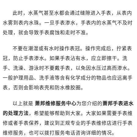
此时，水蒸气甚至水都会通过缝隙进入手表，从表内
水雾到表内水珠。一旦手表渗水，手表内的水蒸气不及时
处理，就会导致手表腐蚀和走时不准。
不要在潮湿或有水时操作表冠。操作完成后，拧紧表
冠，防止手表渗水。如果手表沾有水，应立即擦干。洗
手、洗澡、游泳时不要戴手表，以免因水压过高而渗水。
一般护理用品、洗手液等含有化学成分的物品也应远离手
表，否则会影响表壳和防水橡胶圈。
以上就是
萧邦维修服务中心
为您介绍的
萧邦手表进水
的处理方法
，希望能够帮助到大家。大家如果需要手表维
修或者手表保养，建议到正规专业的手表维修店进行手表
维修服务，也可以拨打服务电话咨询详细的情况。