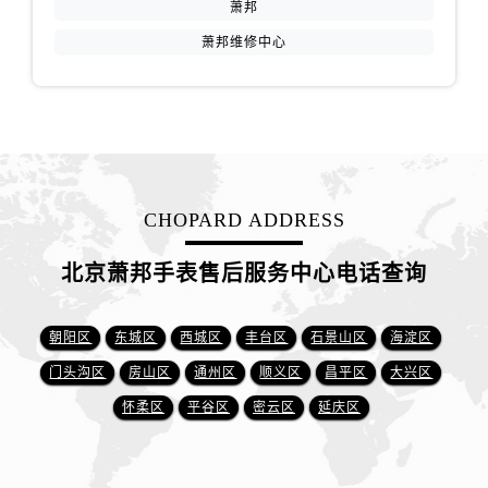
萧邦
萧邦维修中心
CHOPARD ADDRESS
北京萧邦手表售后服务中心电话查询
朝阳区
东城区
西城区
丰台区
石景山区
海淀区
门头沟区
房山区
通州区
顺义区
昌平区
大兴区
怀柔区
平谷区
密云区
延庆区