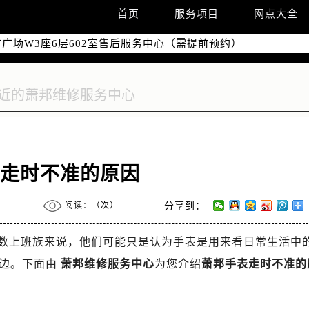
国际中心写字楼D座11层1102室（需提前预约）
首页
服务项目
网点大全
国际中心D座11层1102室售后服务中心（需提前预约）
广场W3座6层602室售后服务中心（需提前预约）
表走时不准的原因
阅读：（
次）
分享到：
数上班族来说，他们可能只是认为手表是用来看日常生活中
边。下面由
萧邦维修服务中心
为您介绍
萧邦手表走时不准的