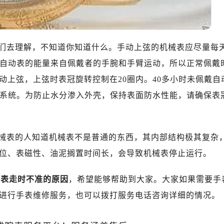
们去理解，不知道你知道什么。手动上弦的机械表应尽量每
。自动表的能量来自佩戴者的手腕和手臂运动，所以正常佩戴
动上弦，上弦时表冠旋转控制在20圈内。40多小时未佩戴自
动系统。为防止水分渗入外壳，保持表面防水性能，请确保表
械表的人知道机械表不是普通的东西，其内部结构极其复杂
位、表磁性、油泥搁置时间长，会导致机械表停止运行。
手表走时不准的原因
，希望能够帮助到大家。大家如果需要手
进行手表维修服务，也可以拨打服务电话咨询详细的情况。