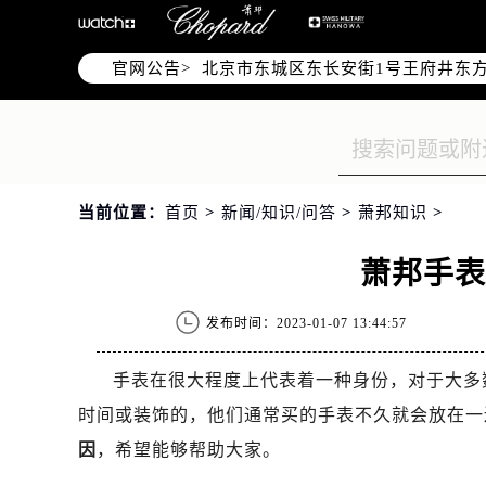
北京市朝阳区建国门外大街甲6号华熙
北京市朝阳区建国门外大街甲6号华熙
官网公告>
北京市东城区东长安街1号王府井东方
节假日正常营业！
当前位置：
首页
>
新闻/知识/问答
>
萧邦知识
>
萧邦手
发布时间：2023-01-07 13:44:57
手表在很大程度上代表着一种身份，对于大多
时间或装饰的，他们通常买的手表不久就会放在一
因
，希望能够帮助大家。