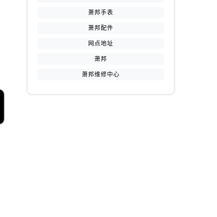
萧邦手表
萧邦配件
网点地址
萧邦
萧邦维修中心