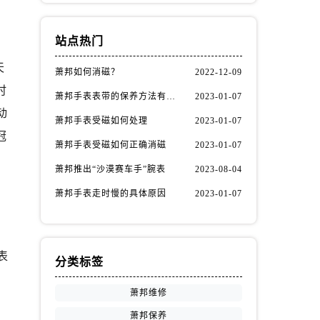
站点热门
天
萧邦如何消磁？
2022-12-09
时
萧邦手表表带的保养方法有哪些？
2023-01-07
动
萧邦手表受磁如何处理
2023-01-07
冠
萧邦手表受磁如何正确消磁
2023-01-07
萧邦推出“沙漠赛车手”腕表
2023-08-04
萧邦手表走时慢的具体原因
2023-01-07
，
表
分类标签
萧邦维修
萧邦保养