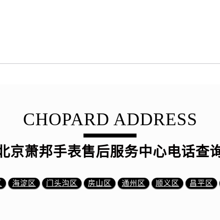
CHOPARD ADDRESS
北京萧邦手表售后服务中心电话查
区
海淀区
门头沟区
房山区
通州区
顺义区
昌平区