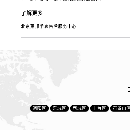
了解更多
北京萧邦手表售后服务中心
朝阳区
东城区
西城区
丰台区
石景山