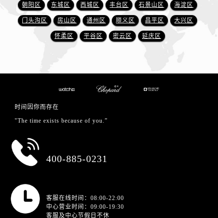
朝阳区
东城区
西城区
丰台区
石景山区
海淀区
门头沟区
房山区
通州区
顺义区
昌平区
大兴区
怀柔区
平谷区
密云区
延庆区
时间因你而存在
"The time exists because of you.”
总部服务热线
400-885-0231
营业时间
客服在线时间：08:00-22:00
中心营业时间：09:00-19:30
客服及中心节假日不休