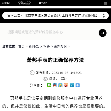
北京市朝阳区建国门外大街甲6号华熙国际中心写字楼D座11层1102室（需提前预约）

北京市朝阳区建国门外大街甲6号华熙国际中心D座11层1102室售后服务中心（需提前预约）
▲
官网公告>
北京市东城区东长安街1号王府井东方广场W3座6层602室售后服务中心（需提前预约）
▼
节假日正常营业！
当前位置：
首页
>
新闻/知识/问答
>
萧邦知识
>
萧邦手表的正确保养方法
发布时间：2023-01-07 10:12:23
阅读：（
次）
分享到：
萧邦手表是需要定期到维修服务中心进行专业保养
的，但并是仅仅如此，生活中日常的保养也是很重要的。