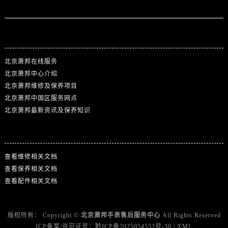
站点导航
北京萧邦在线服务
北京萧邦中心介绍
北京萧邦维修及保养项目
北京萧邦中国区服务网点
北京萧邦最新资讯及保养知识
热门标签
查看维修相关文档
查看保养相关文档
查看配件相关文档
版权所有：
Copyright ©
北京萧邦手表售后服务中心
All Rights Reserved
ICP备案/许可证号：
黔ICP备2025054552号-30
|
XML