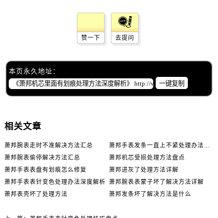
赞一下
去提问
本页永久地址：
一键复制
相关文章
萧邦腕表走时不准解决方法汇总
萧邦手表发条一直上不紧处理办法推荐
萧邦腕表偷停解决方法汇总
萧邦机芯受损处理方法盘点
萧邦手表表盘有划痕怎么修复
萧邦进灰了处理方法详解
萧邦手表表针变色处理办法深度解析
萧邦腕表表蒙子坏了解决方法详解
萧邦表壳坏了处理方法
萧邦发条坏了解决方法是什么