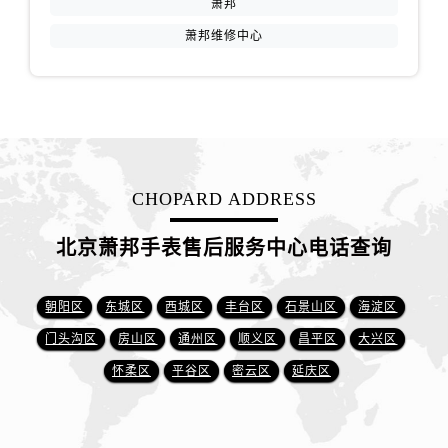
萧邦
萧邦维修中心
CHOPARD ADDRESS
北京萧邦手表售后服务中心电话查询
朝阳区
东城区
西城区
丰台区
石景山区
海淀区
门头沟区
房山区
通州区
顺义区
昌平区
大兴区
怀柔区
平谷区
密云区
延庆区