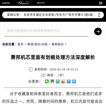
2026年6月北京市官方售后客户服务热线：

2026年6月售后服务中心最新网点地址：
▲
官网公告>
北京市东城区东长安街1号东方广场写字楼W3座6层602室（需提前预约）
▼
北京市朝阳区建国门外大街甲6号华熙国际中心写字楼D座11层1102室（需提前预约）
北京市朝阳区建国门外大街甲6号华熙国际中心D座11层1102室售后服务中心（需提前预约）
北京市东城区东长安街1号王府井东方广场W3座6层602室售后服务中心（需提前预约）
节假日正常营业！
当前位置：
首页
>
新闻/知识/问答
>
萧邦知识
>
萧邦机芯里面有划痕处理方法深度解析
发布时间：2026-05-18 10:55:12
阅读：（
次）
分享到：
对于收藏家和钟表爱好者而言，萧邦机芯是他们追求
的珍品之一。然而，随着时间的推移，机芯内部可能会出