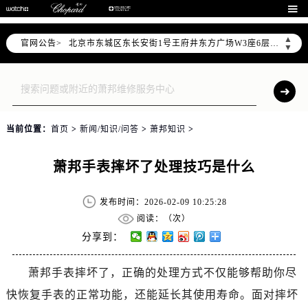
北京市朝阳区建国门外大街甲6号华熙国际中心写字楼D座11层1102室（需提前预约）

北京市朝阳区建国门外大街甲6号华熙国际中心D座11层1102室售后服务中心（需提前预约）
▲
官网公告>
北京市东城区东长安街1号王府井东方广场W3座6层602室售后服务中心（需提前预约）
▼
节假日正常营业！
当前位置：
首页
>
新闻/知识/问答
>
萧邦知识
>
萧邦手表摔坏了处理技巧是什么
发布时间：2026-02-09 10:25:28
阅读：（
次）
分享到：
萧邦手表摔坏了，正确的处理方式不仅能够帮助你尽
快恢复手表的正常功能，还能延长其使用寿命。面对摔坏