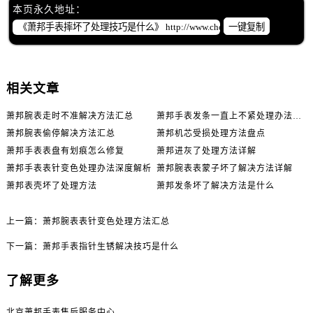
本页永久地址：
一键复制
相关文章
萧邦腕表走时不准解决方法汇总
萧邦手表发条一直上不紧处理办法推荐
萧邦腕表偷停解决方法汇总
萧邦机芯受损处理方法盘点
萧邦手表表盘有划痕怎么修复
萧邦进灰了处理方法详解
萧邦手表表针变色处理办法深度解析
萧邦腕表表蒙子坏了解决方法详解
萧邦表壳坏了处理方法
萧邦发条坏了解决方法是什么
上一篇：
萧邦腕表表针变色处理方法汇总
下一篇：
萧邦手表指针生锈解决技巧是什么
了解更多
北京萧邦手表售后服务中心