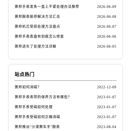
萧邦手表发条一直上不紧处理办法推荐
2026-06-09
萧邦腕表偷停解决方法汇总
2026-06-08
萧邦机芯受损处理方法盘点
2026-06-07
萧邦手表表盘有划痕怎么修复
2026-06-06
萧邦进灰了处理方法详解
2026-06-05
站点热门
萧邦如何消磁？
2022-12-09
萧邦手表表带的保养方法有哪些？
2023-01-07
萧邦手表受磁如何处理
2023-01-07
萧邦手表受磁如何正确消磁
2023-01-07
萧邦推出“沙漠赛车手”腕表
2023-08-04