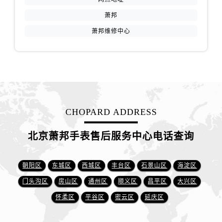
萧邦
萧邦维修中心
CHOPARD ADDRESS
北京萧邦手表售后服务中心电话查询
朝阳区
东城区
西城区
丰台区
石景山区
海淀区
门头沟区
房山区
通州区
顺义区
昌平区
大兴区
怀柔区
平谷区
密云区
延庆区