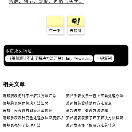
赞一下
去提问
本页永久地址：
一键复制
相关文章
萧邦腕表走时不准解决方法汇总
萧邦手表发条一直上不紧处理办法推荐
萧邦腕表偷停解决方法汇总
萧邦机芯受损处理方法盘点
萧邦手表表盘有划痕怎么修复
萧邦进灰了处理方法详解
萧邦手表表针变色处理办法深度解析
萧邦腕表表蒙子坏了解决方法详解
萧邦表壳坏了处理方法
萧邦发条坏了解决方法是什么