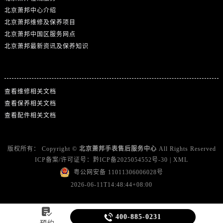
北京萧邦中心介绍
北京萧邦维修及保养项目
北京萧邦中国区服务网点
北京萧邦最新资讯及保养知识
热门标签
查看维修相关文档
查看保养相关文档
查看配件相关文档
版权所有：
Copyright ©
北京萧邦手表售后服务中心
All Rights Reserved
ICP备案/许可证号：
黔ICP备2025054552号-30
|
XML
粤公网安备 11011306006028号
2026-06-11T14:48:44+08:00


400-885-0231