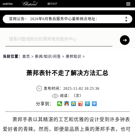
2026年6月北京市售后服务网络优化升级公告

2026年6月北京市官方售后客户服务热线：
▲
官网公告>
2026年6月售后服务中心最新网点地址：
▼
北京市东城区东长安街1号东方广场写字楼W3座6层602室（需提前预约）
北京市朝阳区建国门外大街甲6号华熙国际中心写字楼D座11层1102室（需提前预约）
北京市朝阳区建国门外大街甲6号华熙国际中心D座11层1102室售后服务中心（需提前预约）
北京市东城区东长安街1号王府井东方广场W3座6层602室售后服务中心（需提前预约）
当前位置：
首页
>
新闻/知识/问答
>
萧邦知识
>
节假日正常营业！
萧邦表针不走了解决方法汇总
发布时间：2025-11-02 10:25:36
阅读：（
次）
分享到：
萧邦手表以其精湛的工艺和优雅的设计受到许多钟表
爱好者的青睐。然而，即便是品质上乘的萧邦手表，也可