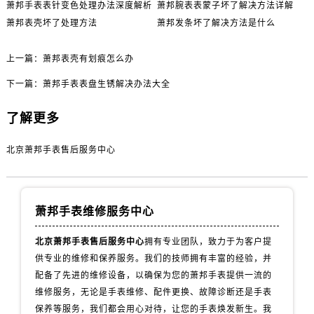
萧邦手表表针变色处理办法深度解析
萧邦腕表表蒙子坏了解决方法详解
萧邦表壳坏了处理方法
萧邦发条坏了解决方法是什么
上一篇：
萧邦表壳有划痕怎么办
下一篇：
萧邦手表表盘生锈解决办法大全
了解更多
北京萧邦手表售后服务中心
萧邦手表维修服务中心
北京萧邦手表售后服务中心
拥有专业团队，致力于为客户提
供专业的维修和保养服务。我们的技师拥有丰富的经验，并
配备了先进的维修设备，以确保为您的萧邦手表提供一流的
维修服务，无论是手表维修、配件更换、故障诊断还是手表
保养等服务，我们都会用心对待，让您的手表焕发新生。我