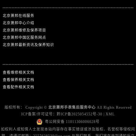
北京萧邦在线服务
北京萧邦中心介绍
北京萧邦维修及保养项目
北京萧邦中国区服务网点
北京萧邦最新资讯及保养知识
热门标签
查看维修相关文档
查看保养相关文档
查看配件相关文档
版权所有：
Copyright ©
北京萧邦手表售后服务中心
All Rights Reserved
ICP备案/许可证号：
黔ICP备2025054552号-30
|
XML
粤公网安备 11011306006028号
如权利人或知情人士发现本站内容存在事实错误或涉及版权、名誉权等侵权问
题，请通过邮箱：2557628530@qq.com 与我们联系，我们将在收到通知后立