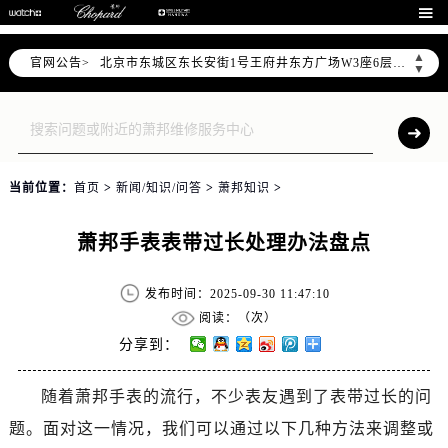
北京市朝阳区建国门外大街甲6号华熙国际中心写字楼D座11层1102室（需提前预约）

北京市朝阳区建国门外大街甲6号华熙国际中心D座11层1102室售后服务中心（需提前预约）
▲
官网公告>
北京市东城区东长安街1号王府井东方广场W3座6层602室售后服务中心（需提前预约）
▼
节假日正常营业！
当前位置：
首页
>
新闻/知识/问答
>
萧邦知识
>
萧邦手表表带过长处理办法盘点
发布时间：2025-09-30 11:47:10
阅读：（
次）
分享到：
随着萧邦手表的流行，不少表友遇到了表带过长的问
题。面对这一情况，我们可以通过以下几种方法来调整或