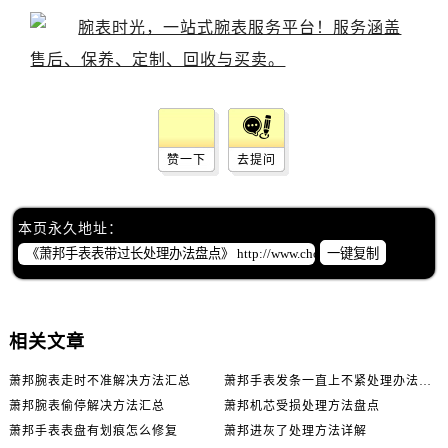
赞一下
去提问
本页永久地址：
一键复制
相关文章
萧邦腕表走时不准解决方法汇总
萧邦手表发条一直上不紧处理办法推荐
萧邦腕表偷停解决方法汇总
萧邦机芯受损处理方法盘点
萧邦手表表盘有划痕怎么修复
萧邦进灰了处理方法详解