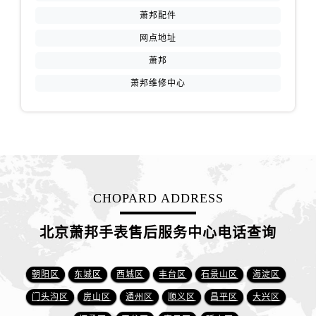
萧邦配件
网点地址
萧邦
萧邦维修中心
CHOPARD ADDRESS
北京萧邦手表售后服务中心电话查询
朝阳区
东城区
西城区
丰台区
石景山区
海淀区
门头沟区
房山区
通州区
顺义区
昌平区
大兴区