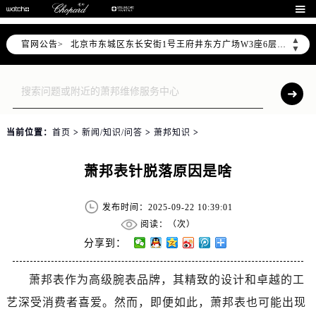
北京市朝阳区建国门外大街甲6号华熙国际中心写字楼D座11层1102室（需提前预约）

北京市朝阳区建国门外大街甲6号华熙国际中心D座11层1102室售后服务中心（需提前预约）
▲
官网公告>
北京市东城区东长安街1号王府井东方广场W3座6层602室售后服务中心（需提前预约）
▼
节假日正常营业！
当前位置：
首页
>
新闻/知识/问答
>
萧邦知识
>
萧邦表针脱落原因是啥
发布时间：2025-09-22 10:39:01
阅读：（
次）
分享到：
萧邦表作为高级腕表品牌，其精致的设计和卓越的工
艺深受消费者喜爱。然而，即便如此，萧邦表也可能出现