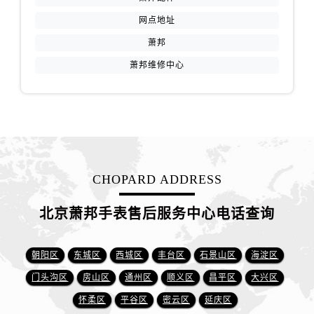
网点地址
萧邦
萧邦维修中心
CHOPARD ADDRESS
北京萧邦手表售后服务中心电话查询
朝阳区
东城区
西城区
丰台区
石景山区
海淀区
门头沟区
房山区
通州区
顺义区
昌平区
大兴区
怀柔区
平谷区
密云区
延庆区