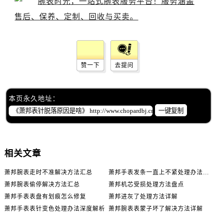
赞一下
去提问
本页永久地址：
一键复制
相关文章
萧邦腕表走时不准解决方法汇总
萧邦手表发条一直上不紧处理办法推荐
萧邦腕表偷停解决方法汇总
萧邦机芯受损处理方法盘点
萧邦手表表盘有划痕怎么修复
萧邦进灰了处理方法详解
萧邦手表表针变色处理办法深度解析
萧邦腕表表蒙子坏了解决方法详解