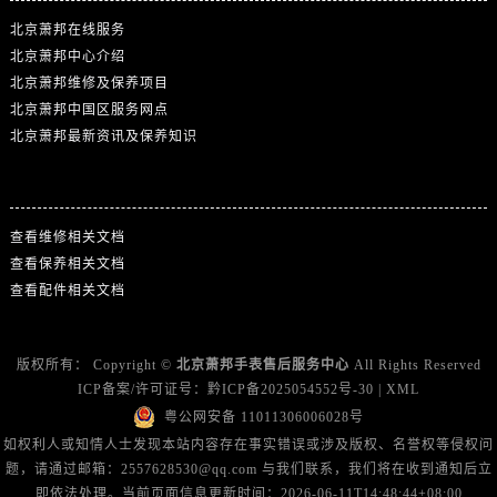
北京萧邦在线服务
北京萧邦中心介绍
北京萧邦维修及保养项目
北京萧邦中国区服务网点
北京萧邦最新资讯及保养知识
热门标签
查看维修相关文档
查看保养相关文档
查看配件相关文档
版权所有：
Copyright ©
北京萧邦手表售后服务中心
All Rights Reserved
ICP备案/许可证号：
黔ICP备2025054552号-30
|
XML
粤公网安备 11011306006028号
如权利人或知情人士发现本站内容存在事实错误或涉及版权、名誉权等侵权问
题，请通过邮箱：2557628530@qq.com 与我们联系，我们将在收到通知后立
即依法处理。当前页面信息更新时间：2026-06-11T14:48:44+08:00