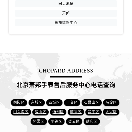
网点地址
萧邦
萧邦维修中心
CHOPARD ADDRESS
北京萧邦手表售后服务中心电话查询
朝阳区
东城区
西城区
丰台区
石景山区
海淀区
门头沟区
房山区
通州区
顺义区
昌平区
大兴区
怀柔区
平谷区
密云区
延庆区