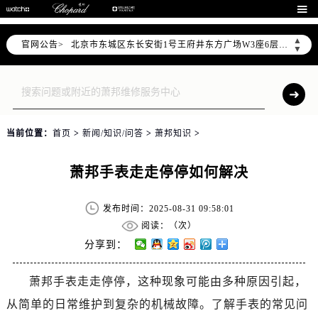
北京市朝阳区建国门外大街甲6号华熙国际中心写字楼D座11层1102室（需提前预约）

北京市朝阳区建国门外大街甲6号华熙国际中心D座11层1102室售后服务中心（需提前预约）
▲
官网公告>
北京市东城区东长安街1号王府井东方广场W3座6层602室售后服务中心（需提前预约）
▼
节假日正常营业！
当前位置：
首页
>
新闻/知识/问答
>
萧邦知识
>
萧邦手表走走停停如何解决
发布时间：2025-08-31 09:58:01
阅读：（
次）
分享到：
萧邦手表走走停停，这种现象可能由多种原因引起，
从简单的日常维护到复杂的机械故障。了解手表的常见问