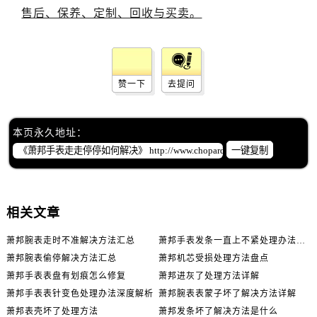
赞一下
去提问
本页永久地址：
一键复制
相关文章
萧邦腕表走时不准解决方法汇总
萧邦手表发条一直上不紧处理办法推荐
萧邦腕表偷停解决方法汇总
萧邦机芯受损处理方法盘点
萧邦手表表盘有划痕怎么修复
萧邦进灰了处理方法详解
萧邦手表表针变色处理办法深度解析
萧邦腕表表蒙子坏了解决方法详解
萧邦表壳坏了处理方法
萧邦发条坏了解决方法是什么