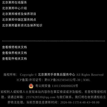
北京萧邦在线服务
北京萧邦中心介绍
北京萧邦维修及保养项目
北京萧邦中国区服务网点
北京萧邦最新资讯及保养知识
热门标签
查看维修相关文档
查看保养相关文档
查看配件相关文档
版权所有：
Copyright ©
北京萧邦手表售后服务中心
All Rights Reserved
ICP备案/许可证号：
黔ICP备2025054552号-30
|
XML
粤公网安备 11011306006028号
如权利人或知情人士发现本站内容存在事实错误或涉及版权、名誉权等侵权问
题，请通过邮箱：2557628530@qq.com 与我们联系，我们将在收到通知后立
即依法处理。当前页面信息更新时间：2026-06-11T14:48:43+08:00