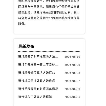
您的手表焕发新生。我们的萧邦维修保养服务
网点遍布全国各地，如果您有任何问题或需要
维修服务，请随时联系我们的客服团队，我们
将全力以赴为您提供专业的萧邦手表维修保养
服务。
最新发布
萧邦腕表走时不准解决方法汇总
2026-06-10
萧邦手表发条一直上不紧处理办法推荐
2026-06-09
萧邦腕表偷停解决方法汇总
2026-06-08
萧邦机芯受损处理方法盘点
2026-06-07
萧邦手表表盘有划痕怎么修复
2026-06-06
萧邦进灰了处理方法详解
2026-06-05