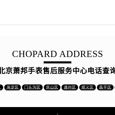
CHOPARD ADDRESS
北京萧邦手表售后服务中心电话查
区
海淀区
门头沟区
房山区
通州区
顺义区
昌平区