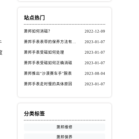
站点热门
萧邦如何消磁？
2022-12-09
萧邦手表表带的保养方法有哪些？
2023-01-07
于
度
萧邦手表受磁如何处理
2023-01-07
萧邦手表受磁如何正确消磁
2023-01-07
萧邦推出“沙漠赛车手”腕表
2023-08-04
萧邦手表走时慢的具体原因
2023-01-07
，
分类标签
。
萧邦维修
萧邦保养