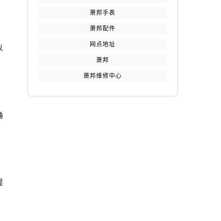
萧邦手表
萧邦配件
网点地址
以
萧邦
萧邦维修中心
确
湿