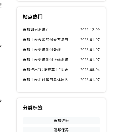
空
站点热门
萧邦如何消磁？
2022-12-09
萧邦手表表带的保养方法有哪些？
2023-01-07
去
萧邦手表受磁如何处理
2023-01-07
萧邦手表受磁如何正确消磁
2023-01-07
萧邦推出“沙漠赛车手”腕表
2023-08-04
萧邦手表走时慢的具体原因
2023-01-07
清
分类标签
萧邦维修
萧邦保养