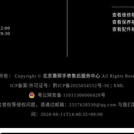
查看维修
查看保养
2:00
查看配件
9:30
所有：
Copyright ©
北京萧邦手表售后服务中心
All Rights Res
ICP备案/许可证号：
黔ICP备2025054552号-30
|
XML
粤公网安备 11011306006028号
等侵权问题，请通过邮箱：2557628530@qq.com 
间：2026-06-11T14:48:35+08:00