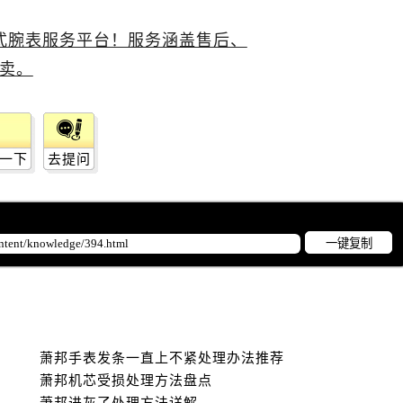
一下
去提问
一键复制
萧邦手表发条一直上不紧处理办法推荐
萧邦机芯受损处理方法盘点