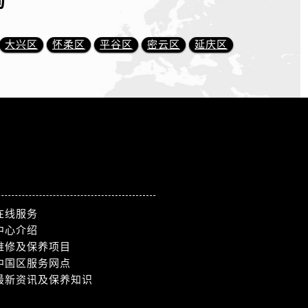
询
大兴区
怀柔区
平谷区
密云区
延庆区
在线服务
中心介绍
维修及保养项目
中国区服务网点
最新资讯及保养知识