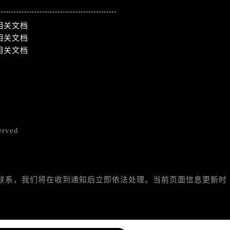
相关文档
相关文档
相关文档
erved
与我们联系，我们将在收到通知后立即依法处理。当前页面信息更新时