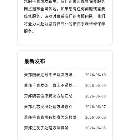
您的手表焕发新生。我们的萧邦维修保养服务
网点遍布全国各地，如果您有任何问题或需要
维修服务，请随时联系我们的客服团队，我们
将全力以赴为您提供专业的萧邦手表维修保养
服务。
最新发布
萧邦腕表走时不准解决方法汇总
2026-06-10
萧邦手表发条一直上不紧处理办法推荐
2026-06-09
萧邦腕表偷停解决方法汇总
2026-06-08
萧邦机芯受损处理方法盘点
2026-06-07
萧邦手表表盘有划痕怎么修复
2026-06-06
萧邦进灰了处理方法详解
2026-06-05