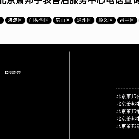
北京萧邦手表售后服务中心电话查
区
海淀区
门头沟区
房山区
通州区
顺义区
昌平区
站点导航
北京萧邦
北京萧邦
北京萧邦
北京萧邦
北京萧邦
1
热门标签