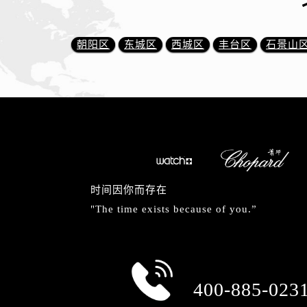
朝阳区
东城区
西城区
丰台区
石景山
时间因你而存在
"The time exists because of you.”
总部服务热线
400-885-023