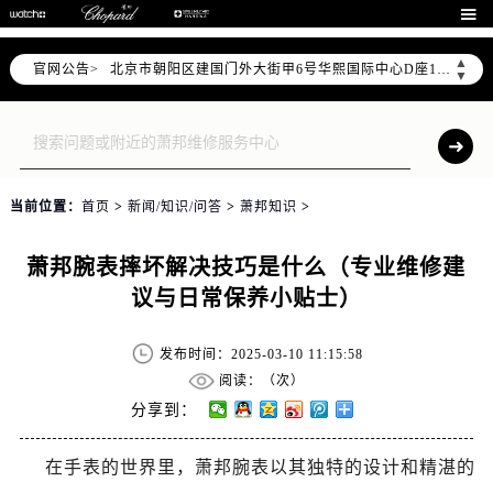
北京市东城区东长安街1号东方广场写字楼W3座6层602室（需提前预约）

北京市朝阳区建国门外大街甲6号华熙国际中心写字楼D座11层1102室（需提前预约）
▲
官网公告>
北京市朝阳区建国门外大街甲6号华熙国际中心D座11层1102室售后服务中心（需提前预约）
▼
北京市东城区东长安街1号王府井东方广场W3座6层602室售后服务中心（需提前预约）
节假日正常营业！
当前位置：
首页
>
新闻/知识/问答
>
萧邦知识
>
萧邦腕表摔坏解决技巧是什么（专业维修建
议与日常保养小贴士）
发布时间：2025-03-10 11:15:58
阅读：（
次）
分享到：
在手表的世界里，萧邦腕表以其独特的设计和精湛的