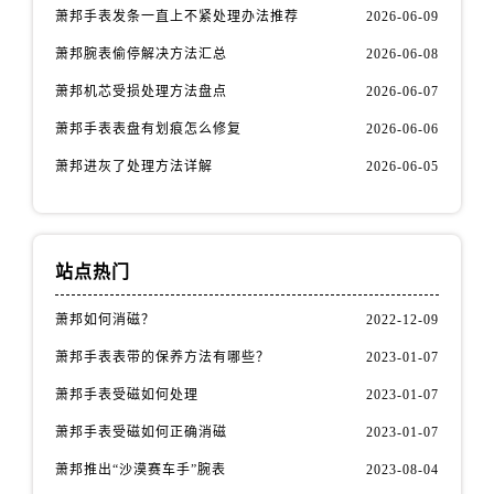
萧邦手表发条一直上不紧处理办法推荐
2026-06-09
萧邦腕表偷停解决方法汇总
2026-06-08
萧邦机芯受损处理方法盘点
2026-06-07
萧邦手表表盘有划痕怎么修复
2026-06-06
萧邦进灰了处理方法详解
2026-06-05
站点热门
萧邦如何消磁？
2022-12-09
萧邦手表表带的保养方法有哪些？
2023-01-07
萧邦手表受磁如何处理
2023-01-07
萧邦手表受磁如何正确消磁
2023-01-07
萧邦推出“沙漠赛车手”腕表
2023-08-04