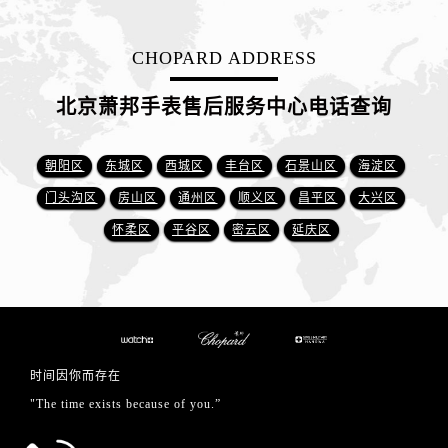
CHOPARD ADDRESS
北京萧邦手表售后服务中心电话查询
朝阳区
东城区
西城区
丰台区
石景山区
海淀区
门头沟区
房山区
通州区
顺义区
昌平区
大兴区
怀柔区
平谷区
密云区
延庆区
时间因你而存在
"The time exists because of you.”