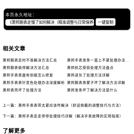
本页永久地址：
一键复制
相关文章
萧邦腕表走时不准解决方法汇总
萧邦手表发条一直上不紧处理办法推荐
萧邦腕表偷停解决方法汇总
萧邦机芯受损处理方法盘点
萧邦手表表盘有划痕怎么修复
萧邦进灰了处理方法详解
萧邦手表表针变色处理办法深度解析
萧邦腕表表蒙子坏了解决方法详解
萧邦表壳坏了处理方法
萧邦发条坏了解决方法是什么
上一篇：
萧邦手表表带太紧应该咋解决（舒适佩戴的调整技巧与方法）
下一篇：
萧邦手表走走停停处理技巧详解（解决手表故障的实用指南）
了解更多