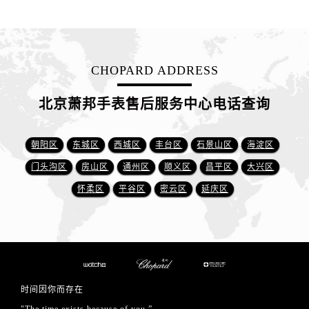
CHOPARD ADDRESS
北京萧邦手表售后服务中心电话查询
朝阳区
东城区
西城区
丰台区
石景山区
海淀区
门头沟区
房山区
通州区
顺义区
昌平区
大兴区
怀柔区
平谷区
密云区
延庆区
时间因你而存在