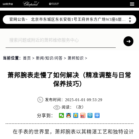
北京市朝阳区建国门外大街甲6号华熙国际中心写字楼D座11层1102室（需提前预约）

北京市朝阳区建国门外大街甲6号华熙国际中心D座11层1102室售后服务中心（需提前预约）
▲
官网公告>
北京市东城区东长安街1号王府井东方广场W3座6层602室售后服务中心（需提前预约）
▼
节假日正常营业！
当前位置：
首页
>
新闻/知识/问答
>
萧邦知识
>
萧邦腕表走慢了如何解决（精准调整与日常
保养技巧）
发布时间：2025-01-01 09:53:29
阅读：（
次）
分享到：
在手表的世界里，萧邦腕表以其精湛工艺和独特设计