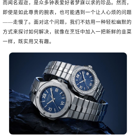
而闻名遐迩，是众多钟表爱好者梦寐以求的珍品。然而，
即使是如此尊贵的腕表，也可能遇到一个让人心烦的问题
——走慢了。面对这个问题，我们不妨用一种轻松幽默的
方式来探讨如何解决，就像在烹饪中加入一把新鲜的韭菜
一样，既实用又有趣。