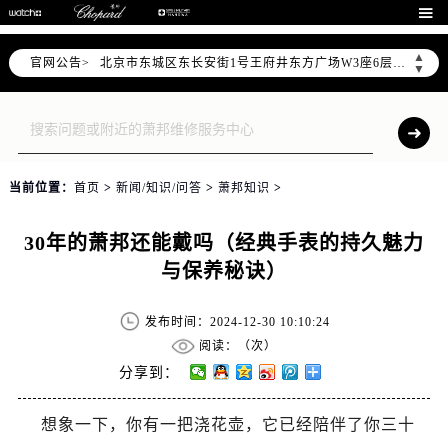
北京市朝阳区建国门外大街甲6号华熙国际中心写字楼D座11层1102室（需提前预约）

北京市朝阳区建国门外大街甲6号华熙国际中心D座11层1102室售后服务中心（需提前预约）
▲
官网公告>
北京市东城区东长安街1号王府井东方广场W3座6层602室售后服务中心（需提前预约）
▼
节假日正常营业！
当前位置：
首页
>
新闻/知识/问答
>
萧邦知识
>
30年的萧邦还能戴吗（经典手表的持久魅力
与保养秘诀）
发布时间：2024-12-30 10:10:24
阅读：（
次）
分享到：
想象一下，你有一把浇花壶，它已经陪伴了你三十