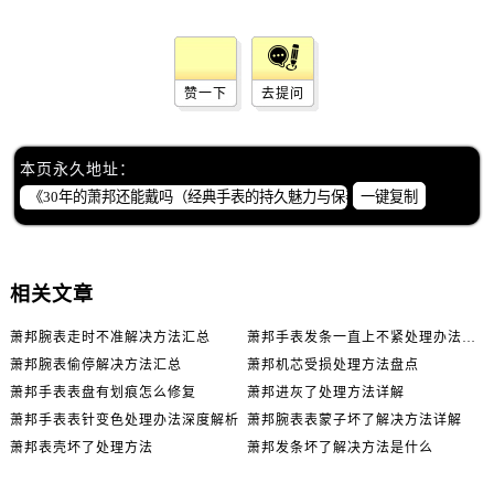
赞一下
去提问
本页永久地址：
一键复制
相关文章
萧邦腕表走时不准解决方法汇总
萧邦手表发条一直上不紧处理办法推荐
萧邦腕表偷停解决方法汇总
萧邦机芯受损处理方法盘点
萧邦手表表盘有划痕怎么修复
萧邦进灰了处理方法详解
萧邦手表表针变色处理办法深度解析
萧邦腕表表蒙子坏了解决方法详解
萧邦表壳坏了处理方法
萧邦发条坏了解决方法是什么