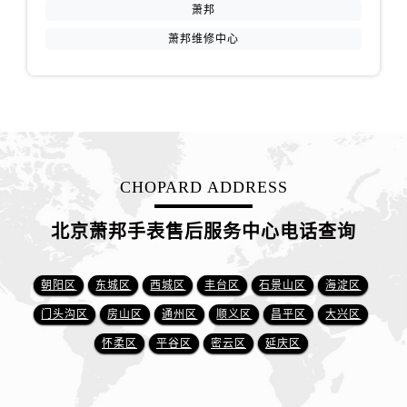
萧邦
萧邦维修中心
CHOPARD ADDRESS
北京萧邦手表售后服务中心电话查询
朝阳区
东城区
西城区
丰台区
石景山区
海淀区
门头沟区
房山区
通州区
顺义区
昌平区
大兴区
怀柔区
平谷区
密云区
延庆区