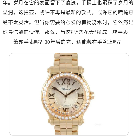
年。岁月在它的表面留下了痕迹，手柄上也累积了岁月的
温润。这把壶，或许不再是最新的款式，或许它的喷嘴已
经不太灵活。但当你需要给心爱的植物浇水时，它依然是
你最信赖的伙伴。那么，当这把“浇花壶”换成一块手表
——萧邦手表呢？30年后的它，还能戴在手腕上吗？