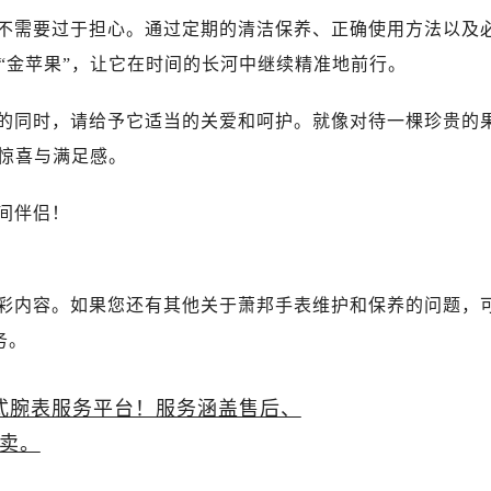
不需要过于担心。通过定期的清洁保养、正确使用方法以及
“金苹果”，让它在时间的长河中继续精准地前行。
的同时，请给予它适当的关爱和呵护。就像对待一棵珍贵的
的惊喜与满足感。
间伴侣！
彩内容。如果您还有其他关于萧邦手表维护和保养的问题，
务。