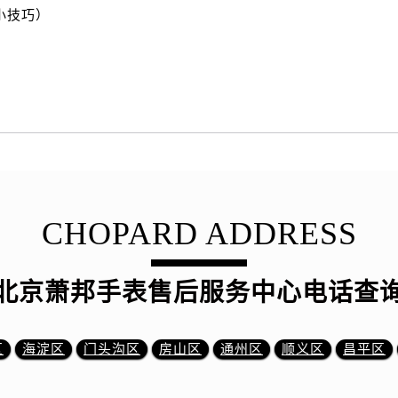
小技巧）
CHOPARD ADDRESS
北京萧邦手表售后服务中心电话查
区
海淀区
门头沟区
房山区
通州区
顺义区
昌平区