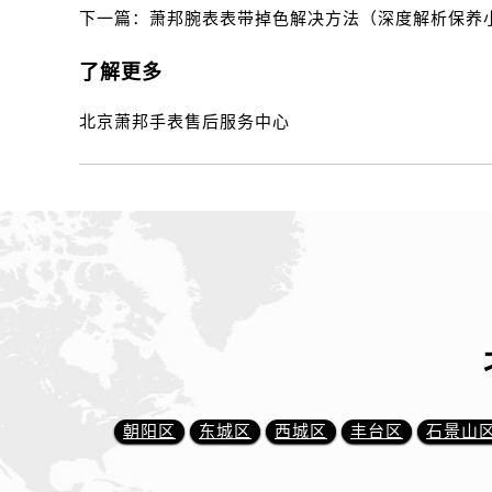
下一篇：
萧邦腕表表带掉色解决方法（深度解析保养
了解更多
北京萧邦手表售后服务中心
朝阳区
东城区
西城区
丰台区
石景山