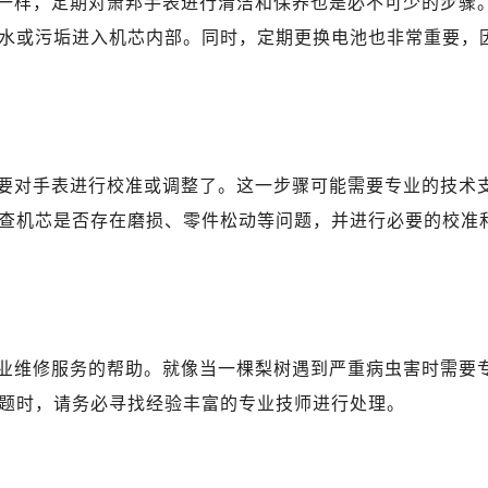
一样，定期对萧邦手表进行清洁和保养也是必不可少的步骤
水或污垢进入机芯内部。同时，定期更换电池也非常重要，
要对手表进行校准或调整了。这一步骤可能需要专业的技术
查机芯是否存在磨损、零件松动等问题，并进行必要的校准
业维修服务的帮助。就像当一棵梨树遇到严重病虫害时需要
题时，请务必寻找经验丰富的专业技师进行处理。