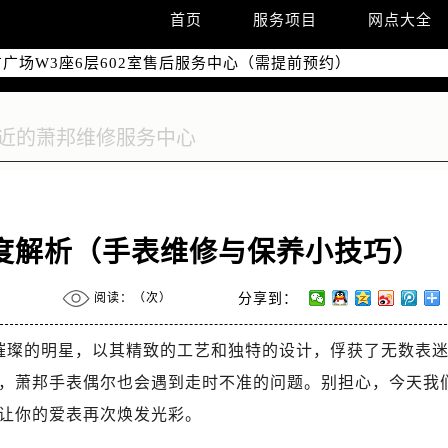
国际中心写字楼D座11层1102室（需提前预约）
首页
服务项目
网点大全
国际中心D座11层1102室售后服务中心（需提前预约）
广场W3座6层602室售后服务中心（需提前预约）
度解析（手表维修与保养小技巧）
阅读：（
次）
分享到：
一颗璀璨的明星，以其精致的工艺和独特的设计，俘获了无数表
，萧邦手表偶尔也会遇到走时不准的问题。别担心，今天我
让你的爱表再次焕发光彩。