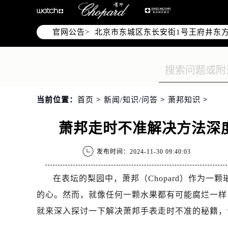
北京市朝阳区建国门外大街甲6号华熙
北京市朝阳区建国门外大街甲6号华熙
官网公告>
北京市东城区东长安街1号王府井东方
节假日正常营业！
当前位置：
首页
>
新闻/知识/问答
>
萧邦知识
>
萧邦走时不准解决方法深
发布时间：2024-11-30 09:40:03
在表坛的梨园中，萧邦（Chopard）作为
的心。然而，就像任何一颗水果都有可能腐烂一样
就来深入探讨一下解决萧邦手表走时不准的秘籍，