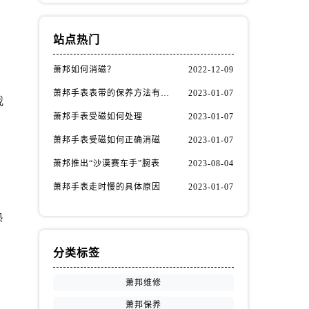
站点热门
萧邦如何消磁？
2022-12-09
萧邦手表表带的保养方法有哪些？
2023-01-07
我
萧邦手表受磁如何处理
2023-01-07
萧邦手表受磁如何正确消磁
2023-01-07
萧邦推出“沙漠赛车手”腕表
2023-08-04
萧邦手表走时慢的具体原因
2023-01-07
熟
分类标签
萧邦维修
萧邦保养