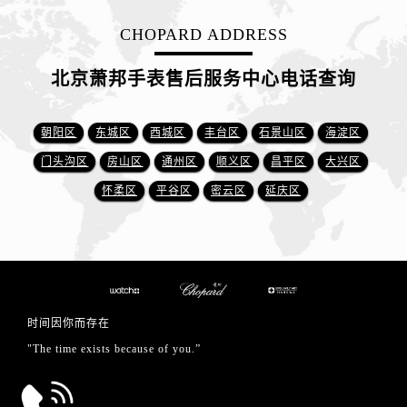
CHOPARD ADDRESS
北京萧邦手表售后服务中心电话查询
朝阳区
东城区
西城区
丰台区
石景山区
海淀区
门头沟区
房山区
通州区
顺义区
昌平区
大兴区
怀柔区
平谷区
密云区
延庆区
时间因你而存在
"The time exists because of you.”
总部服务热线