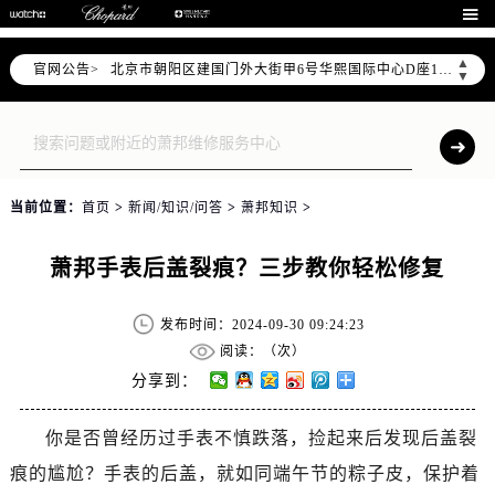
北京市东城区东长安街1号东方广场写字楼W3座6层602室（需提前预约）

北京市朝阳区建国门外大街甲6号华熙国际中心写字楼D座11层1102室（需提前预约）
▲
官网公告>
北京市朝阳区建国门外大街甲6号华熙国际中心D座11层1102室售后服务中心（需提前预约）
▼
北京市东城区东长安街1号王府井东方广场W3座6层602室售后服务中心（需提前预约）
节假日正常营业！
当前位置：
首页
>
新闻/知识/问答
>
萧邦知识
>
萧邦手表后盖裂痕？三步教你轻松修复
发布时间：2024-09-30 09:24:23
阅读：（
次）
分享到：
你是否曾经历过手表不慎跌落，捡起来后发现后盖裂
痕的尴尬？手表的后盖，就如同端午节的粽子皮，保护着