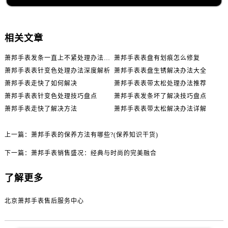
相关文章
萧邦手表发条一直上不紧处理办法推荐
萧邦手表表盘有划痕怎么修复
萧邦手表表针变色处理办法深度解析
萧邦手表表盘生锈解决办法大全
萧邦手表走快了如何解决
萧邦手表表带太松处理办法推荐
萧邦手表表针变色处理技巧盘点
萧邦手表发条坏了解决技巧盘点
萧邦手表走快了解决方法
萧邦手表表带太松解决办法详解
上一篇：
萧邦手表的保养方法有哪些?(保养知识干货)
下一篇：
萧邦手表销售盛况：经典与时尚的完美融合
了解更多
北京萧邦手表售后服务中心