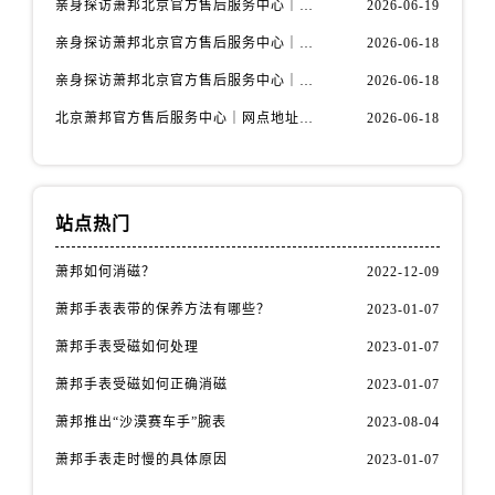
亲身探访萧邦北京官方售后服务中心｜全新维修门店地址及电话（2026年6月最新）
2026-06-19
亲身探访萧邦北京官方售后服务中心｜全新地址及服务热线（2026年6月最新）
2026-06-18
亲身探访萧邦北京官方售后服务中心｜最新电话与详细地址（2026年6月最新）
2026-06-18
北京萧邦官方售后服务中心｜网点地址与服务热线权威信息公示（2026年6月最新）
2026-06-18
站点热门
萧邦如何消磁？
2022-12-09
萧邦手表表带的保养方法有哪些？
2023-01-07
萧邦手表受磁如何处理
2023-01-07
萧邦手表受磁如何正确消磁
2023-01-07
萧邦推出“沙漠赛车手”腕表
2023-08-04
萧邦手表走时慢的具体原因
2023-01-07