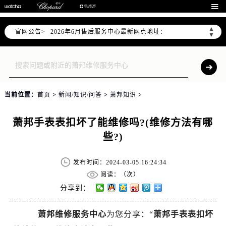
2026年6月北京市售后服务网络优化升级公告

2026年6月北京市官方售后客户服务热线：
▲
官网公告>
2026年6月售后服务中心最新网点地址：
▼
北京市东城区东长安街1号东方广场写字楼W3座6层602室（需提前预约）
北京市朝阳区建国门外大街甲6号华熙国际中心写字楼D座11层1102室（需提前预约）
北京市朝阳区建国门外大街甲6号华熙国际中心D座11层1102室售后服务中心（需提前预约）
北京市东城区东长安街1号王府井东方广场W3座6层602室售后服务中心（需提前预约）
当前位置：
首页
>
新闻/知识/问答
>
萧邦知识
>
节假日正常营业！
萧邦手表表扣坏了能维修吗?(维修方法有哪
些?)
发布时间：2024-03-05 16:24:34
阅读：（
次）
分享到：
萧邦维修服务中心
为您分享：“
萧邦手表表扣坏